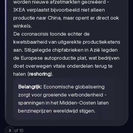
worden nieuwe afzetmarkten gecreëerd -
IKEA verplaatst bijvoorbeeld niet alleen
productie naar China, maar opent er direct ook
winkels.
De coronacrisis toonde echter de
kwetsbaarheid van uitgerekte productieketens
aan. Stilgelegde chipfabrieken in Azië legden
de Europese autoproductie plat, wat bedrijven
doet overwegen vitale onderdelen terug te
halen (
reshoring
).
Belangrijk:
Economische globalisering
zorgt voor groeiende verbondenheid -
spanningen in het Midden-Oosten laten
benzineprijzen wereldwijd stijgen.
of
10
3