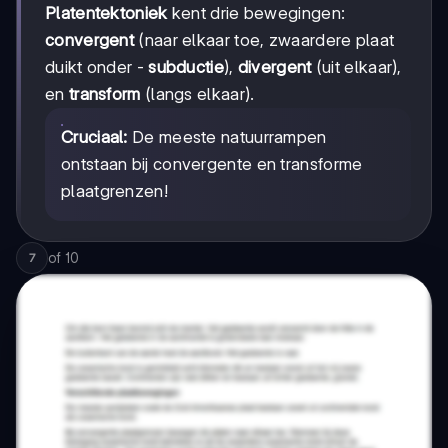
Platentektoniek
kent drie bewegingen:
convergent
(naar elkaar toe, zwaardere plaat
duikt onder -
subductie
),
divergent
(uit elkaar),
en
transform
(langs elkaar).
Cruciaal:
De meeste natuurrampen
ontstaan bij convergente en transforme
plaatgrenzen!
of
10
7