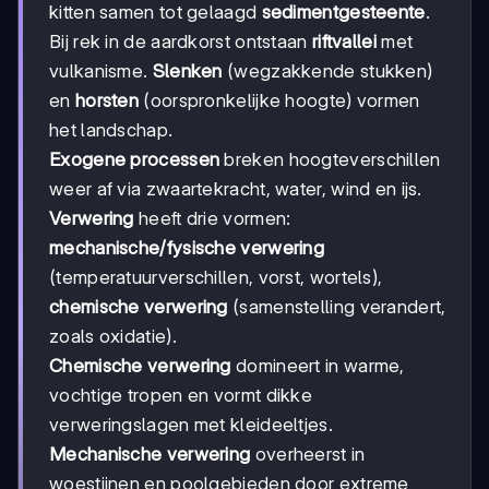
kitten samen tot gelaagd
sedimentgesteente
.
Bij rek in de aardkorst ontstaan
riftvallei
met
vulkanisme.
Slenken
(wegzakkende stukken)
en
horsten
(oorspronkelijke hoogte) vormen
het landschap.
Exogene processen
breken hoogteverschillen
weer af via zwaartekracht, water, wind en ijs.
Verwering
heeft drie vormen:
mechanische/fysische verwering
(temperatuurverschillen, vorst, wortels),
chemische verwering
(samenstelling verandert,
zoals oxidatie).
Chemische verwering
domineert in warme,
vochtige tropen en vormt dikke
verweringslagen met kleideeltjes.
Mechanische verwering
overheerst in
woestijnen en poolgebieden door extreme