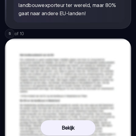
landbouwexporteur ter wereld, maar 80%
gaat naar andere EU-landen!
of
10
5
Bekijk