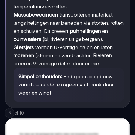
temperatuurverschillen.
Massabewegingen
transporteren materiaal
langs hellingen naar beneden via storten, rollen
en schuiven. Dit creëert
puinhellingen
en
puinwaaiers
(bij rivieren uit gebergten).
Gletsjers
vormen U-vormige dalen en laten
morenen
(stenen en zand) achter.
Rivieren
creëren V-vormige dalen door erosie.
Simpel onthouden:
Endogeen = opbouw
vanuit de aarde, exogeen = afbraak door
weer en wind!
of
10
9