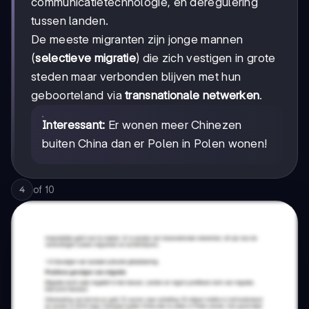
communicatietechnologie, en deregulering
tussen landen.
De meeste migranten zijn jonge mannen
(
selectieve migratie
) die zich vestigen in grote
steden maar verbonden blijven met hun
geboorteland via
transnationale netwerken
.
Interessant:
Er wonen meer Chinezen
buiten China dan er Polen in Polen wonen!
of
10
4