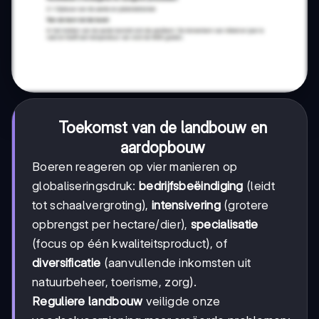
Toekomst van de landbouw en
aardopbouw
Boeren reageren op vier manieren op
globaliseringsdruk:
bedrijfsbeëindiging
(leidt
tot schaalvergroting),
intensivering
(grotere
opbrengst per hectare/dier),
specialisatie
(focus op één kwaliteitsproduct), of
diversificatie
(aanvullende inkomsten uit
natuurbeheer, toerisme, zorg).
Reguliere landbouw
veiligde onze