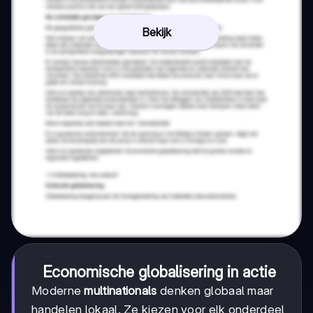
Bekijk
Economische globalisering in actie
Moderne
multinationals
denken globaal maar
handelen lokaal. Ze kiezen voor elk onderdeel