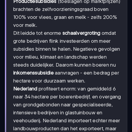
Productiesubsidies
(toeslagen op marktprijzen)
brachten de zelfvoorzieningsgraad boven
100% voor vlees, graan en melk - zelfs 200%
voor melk.
Dit leidde tot enorme
schaalvergroting
omdat
grote bedrijven flink investeerden om meer
subsidies binnen te halen. Negatieve gevolgen
voor milieu, klimaat en landschap werden
steeds duidelijker. Daarom kunnen boeren nu
inkomenssubsidie
aanvragen - een bedrag per
hectare voor duurzaam werken.
Nederland
profiteert enorm: van gemiddeld 6
naar 34 hectare per boerenbedrijf, en overgang
van grondgebonden naar gespecialiseerde,
intensieve bedrijven in glastuinbouw en
veehouderij. Nederland importeert echter meer
landbouwproducten dan het exporteert, maar