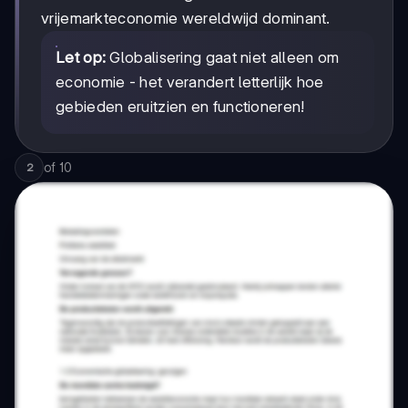
vrijemarkteconomie wereldwijd dominant.
Let op:
Globalisering gaat niet alleen om
economie - het verandert letterlijk hoe
gebieden eruitzien en functioneren!
of
10
2