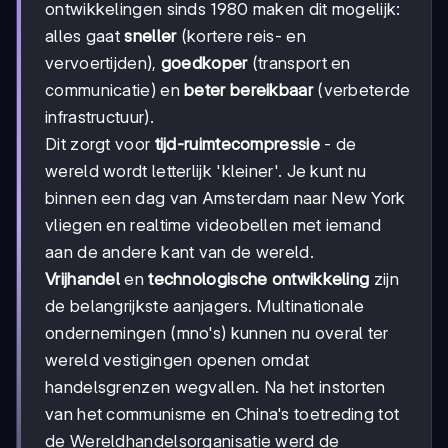
ontwikkelingen sinds 1980 maken dit mogelijk:
alles gaat
sneller
(kortere reis- en
vervoertijden),
goedkoper
(transport en
communicatie) en
beter bereikbaar
(verbeterde
infrastructuur).
Dit zorgt voor
tijd-ruimtecompressie
- de
wereld wordt letterlijk 'kleiner'. Je kunt nu
binnen een dag van Amsterdam naar New York
vliegen en realtime videobellen met iemand
aan de andere kant van de wereld.
Vrijhandel
en
technologische ontwikkeling
zijn
de belangrijkste aanjagers. Multinationale
ondernemingen (mno's) kunnen nu overal ter
wereld vestigingen openen omdat
handelsgrenzen wegvallen. Na het instorten
van het communisme en China's toetreding tot
de Wereldhandelsorganisatie werd de