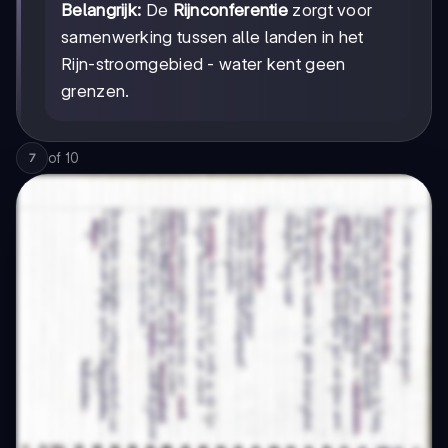
Belangrijk:
De
Rijnconferentie
zorgt voor
samenwerking tussen alle landen in het
Rijn-stroomgebied - water kent geen
grenzen.
of
10
7