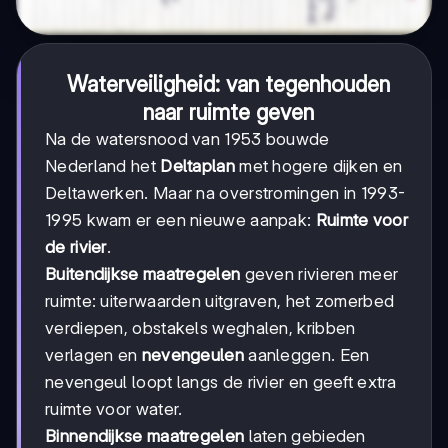
Waterveiligheid: van tegenhouden
naar ruimte geven
Na de watersnood van 1953 bouwde
Nederland het
Deltaplan
met hogere dijken en
Deltawerken. Maar na overstromingen in 1993-
1995 kwam er een nieuwe aanpak:
Ruimte voor
de rivier
.
Buitendijkse maatregelen
geven rivieren meer
ruimte: uiterwaarden uitgraven, het zomerbed
verdiepen, obstakels weghalen, kribben
verlagen en
nevengeulen
aanleggen. Een
nevengeul loopt langs de rivier en geeft extra
ruimte voor water.
Binnendijkse maatregelen
laten gebieden