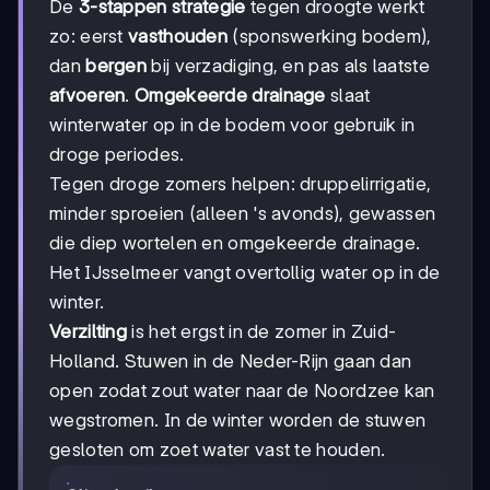
De
3-stappen strategie
tegen droogte werkt
zo: eerst
vasthouden
(sponswerking bodem),
dan
bergen
bij verzadiging, en pas als laatste
afvoeren
.
Omgekeerde drainage
slaat
winterwater op in de bodem voor gebruik in
droge periodes.
Tegen droge zomers helpen: druppelirrigatie,
minder sproeien (alleen 's avonds), gewassen
die diep wortelen en omgekeerde drainage.
Het IJsselmeer vangt overtollig water op in de
winter.
Verzilting
is het ergst in de zomer in Zuid-
Holland. Stuwen in de Neder-Rijn gaan dan
open zodat zout water naar de Noordzee kan
wegstromen. In de winter worden de stuwen
gesloten om zoet water vast te houden.