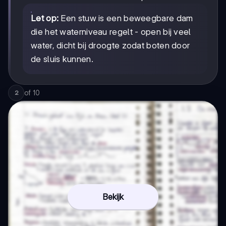
Let op:
Een stuw is een beweegbare dam
die het waterniveau regelt - open bij veel
water, dicht bij droogte zodat boten door
de sluis kunnen.
of
10
2
Bekijk