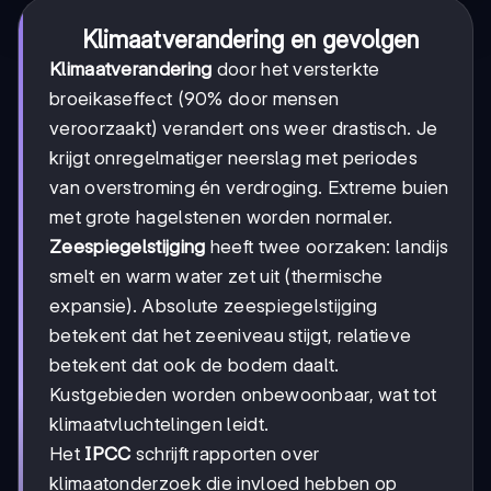
Klimaatverandering en gevolgen
Klimaatverandering
door het versterkte
broeikaseffect (90% door mensen
veroorzaakt) verandert ons weer drastisch. Je
krijgt onregelmatiger neerslag met periodes
van overstroming én verdroging. Extreme buien
met grote hagelstenen worden normaler.
Zeespiegelstijging
heeft twee oorzaken: landijs
smelt en warm water zet uit (thermische
expansie). Absolute zeespiegelstijging
betekent dat het zeeniveau stijgt, relatieve
betekent dat ook de bodem daalt.
Kustgebieden worden onbewoonbaar, wat tot
klimaatvluchtelingen leidt.
Het
IPCC
schrijft rapporten over
klimaatonderzoek die invloed hebben op