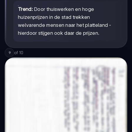
Trend:
Door thuiswerken en hoge
huizenprijzen in de stad trekken
welvarende mensen naar het platteland -
hierdoor stijgen ook daar de prijzen.
of
10
9