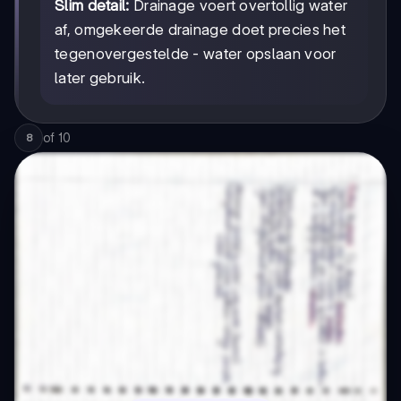
Slim detail:
Drainage voert overtollig water
af, omgekeerde drainage doet precies het
tegenovergestelde - water opslaan voor
later gebruik.
of
10
8