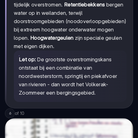
tijdelijk overstromen.
Retentiebekkens
bergen
water op in weilanden, terwijl
doorstroomgebieden (noodoverloopgebieden)
bij extreem hoogwater onderwater mogen
lopen.
Hoogwatergeulen
zijn speciale geulen
met eigen dijken.
Let op:
De grootste overstromingskans
ontstaat bij een combinatie van
noordwesterstorm, springtij en piekafvoer
van rivieren - dan wordt het Volkerak-
Zoommeer een bergingsgebied.
of
10
6