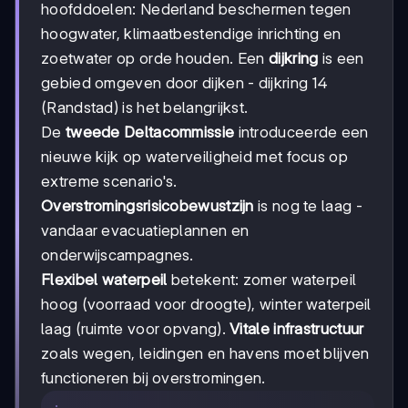
hoofddoelen: Nederland beschermen tegen
hoogwater, klimaatbestendige inrichting en
zoetwater op orde houden. Een
dijkring
is een
gebied omgeven door dijken - dijkring 14
(Randstad) is het belangrijkst.
De
tweede Deltacommissie
introduceerde een
nieuwe kijk op waterveiligheid met focus op
extreme scenario's.
Overstromingsrisicobewustzijn
is nog te laag -
vandaar evacuatieplannen en
onderwijscampagnes.
Flexibel waterpeil
betekent: zomer waterpeil
hoog (voorraad voor droogte), winter waterpeil
laag (ruimte voor opvang).
Vitale infrastructuur
zoals wegen, leidingen en havens moet blijven
functioneren bij overstromingen.