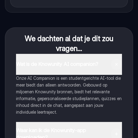
We dachten al dat je dit zou
vragen...
Wat is de Knowunity AI companion?
Onze AI Companion is een studentgerichte AI-tool die
meer biedt dan alleen antwoorden. Gebouwd op
miljoenen Knowunity bronnen, biedt het relevante
informatie, gepersonaliseerde studieplannen, quizzes en
inhoud direct in de chat, aangepast aan jouw
individuele leertraject.
Waar kan ik de Knowunity-app
downloaden?