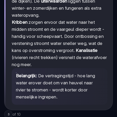
de dijken). De
uiterwaarden
liggen tussen
winter- en zomerdijken en fungeren als extra
wateropvang.
Kribben
zorgen ervoor dat water naar het
midden stroomt en de vaargeul dieper wordt -
handig voor scheepvaart. Door ontbossing en
verstening stroomt water sneller weg, wat de
kans op overstroming vergroot.
Kanalisatie
(rivieren recht trekken) versnelt de waterafvoer
nog meer.
Belangrijk:
De vertragingstijd - hoe lang
water erover doet om van heuvel naar
rivier te stromen - wordt korter door
menselijke ingrepen.
of
10
3