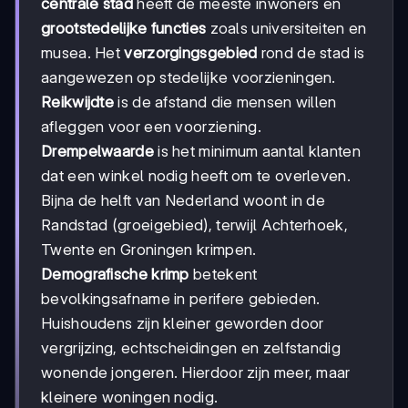
centrale stad
heeft de meeste inwoners en
grootstedelijke functies
zoals universiteiten en
musea. Het
verzorgingsgebied
rond de stad is
aangewezen op stedelijke voorzieningen.
Reikwijdte
is de afstand die mensen willen
afleggen voor een voorziening.
Drempelwaarde
is het minimum aantal klanten
dat een winkel nodig heeft om te overleven.
Bijna de helft van Nederland woont in de
Randstad (groeigebied), terwijl Achterhoek,
Twente en Groningen krimpen.
Demografische krimp
betekent
bevolkingsafname in perifere gebieden.
Huishoudens zijn kleiner geworden door
vergrijzing, echtscheidingen en zelfstandig
wonende jongeren. Hierdoor zijn meer, maar
kleinere woningen nodig.