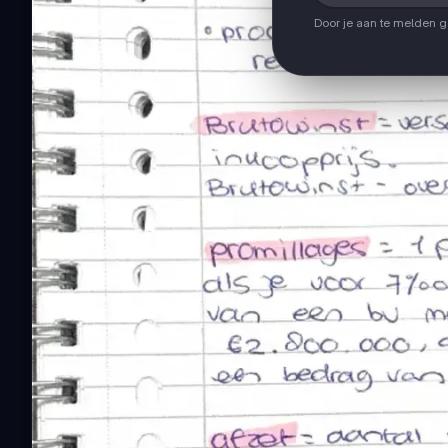
Door je aan te melden 