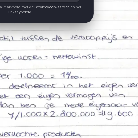
ga je akkoord met de
Servicevoorwaarden
en het
Privacybeleid