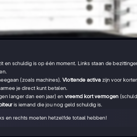
zit en schuldig is op één moment. Links staan de bezittinge
en.
 meegaan (zoals machines).
Vlottende activa
zijn voor korter
armee je direct kunt betalen.
gen langer dan een jaar) en
vreemd kort vermogen
(schuld
biteur
is iemand die jou nog geld schuldig is.
inks en rechts moeten hetzelfde totaal hebben!