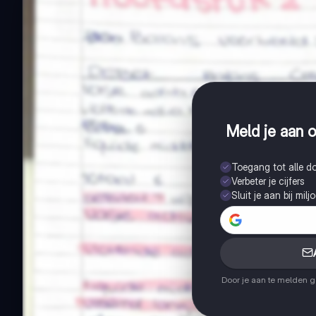
Meld je aan o
Toegang tot alle 
Verbeter je cijfers
Sluit je aan bij mil
Door je aan te melden 