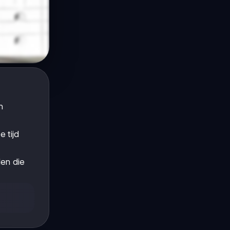
n
e tijd
en die