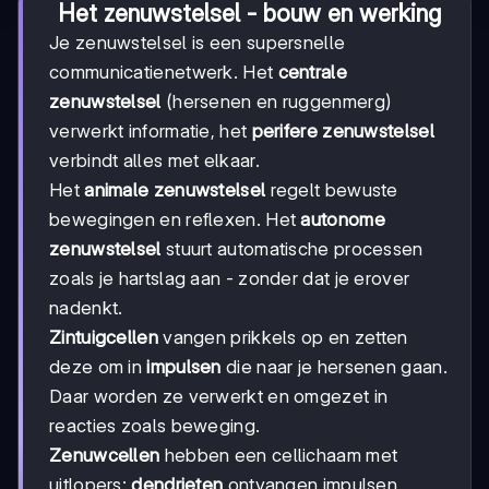
Het zenuwstelsel - bouw en werking
Je zenuwstelsel is een supersnelle
communicatienetwerk. Het
centrale
zenuwstelsel
(hersenen en ruggenmerg)
verwerkt informatie, het
perifere zenuwstelsel
verbindt alles met elkaar.
Het
animale zenuwstelsel
regelt bewuste
bewegingen en reflexen. Het
autonome
zenuwstelsel
stuurt automatische processen
zoals je hartslag aan - zonder dat je erover
nadenkt.
Zintuigcellen
vangen prikkels op en zetten
deze om in
impulsen
die naar je hersenen gaan.
Daar worden ze verwerkt en omgezet in
reacties zoals beweging.
Zenuwcellen
hebben een cellichaam met
uitlopers:
dendrieten
ontvangen impulsen,