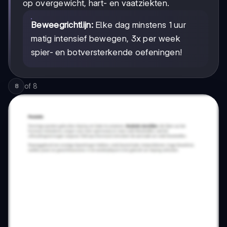
op overgewicht, hart- en vaatziekten.
Beweegrichtlijn:
Elke dag minstens 1 uur
matig intensief bewegen, 3x per week
spier- en botversterkende oefeningen!
of
8
8