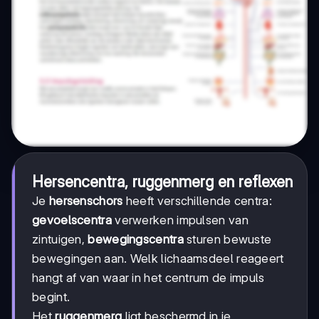
Hersencentra, ruggenmerg en reflexen
Je
hersenschors
heeft verschillende centra:
gevoelscentra
verwerken impulsen van
zintuigen,
bewegingscentra
sturen bewuste
bewegingen aan. Welk lichaamsdeel reageert
hangt af van waar in het centrum de impuls
begint.
Het
ruggenmerg
ligt beschermd in je