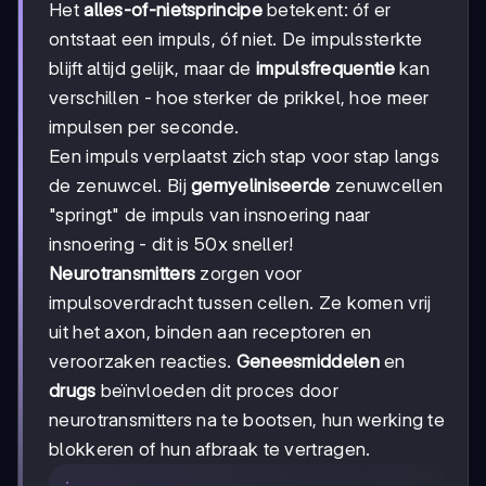
Het
alles-of-nietsprincipe
betekent: óf er
ontstaat een impuls, óf niet. De impulssterkte
blijft altijd gelijk, maar de
impulsfrequentie
kan
verschillen - hoe sterker de prikkel, hoe meer
impulsen per seconde.
Een impuls verplaatst zich stap voor stap langs
de zenuwcel. Bij
gemyeliniseerde
zenuwcellen
"springt" de impuls van insnoering naar
insnoering - dit is 50x sneller!
Neurotransmitters
zorgen voor
impulsoverdracht tussen cellen. Ze komen vrij
uit het axon, binden aan receptoren en
veroorzaken reacties.
Geneesmiddelen
en
drugs
beïnvloeden dit proces door
neurotransmitters na te bootsen, hun werking te
blokkeren of hun afbraak te vertragen.