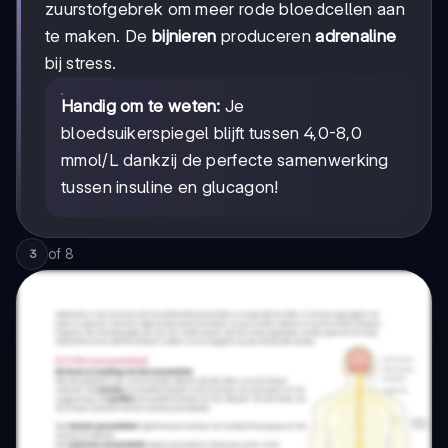
zuurstofgebrek om meer rode bloedcellen aan
te maken. De
bijnieren
produceren
adrenaline
bij stress.
Handig om te weten:
Je
bloedsuikerspiegel blijft tussen 4,0-8,0
mmol/L dankzij de perfecte samenwerking
tussen insuline en glucagon!
of
8
3