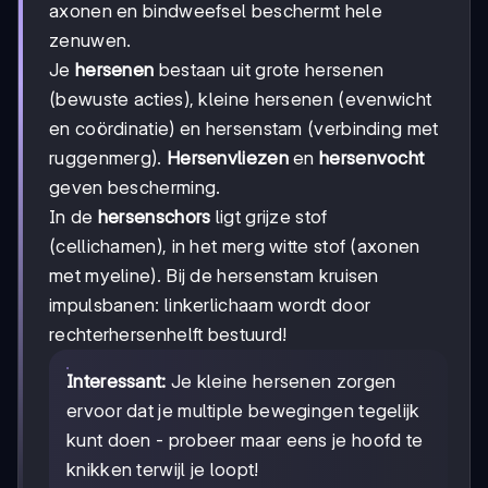
axonen en bindweefsel beschermt hele
zenuwen.
Je
hersenen
bestaan uit grote hersenen
(bewuste acties), kleine hersenen (evenwicht
en coördinatie) en hersenstam (verbinding met
ruggenmerg).
Hersenvliezen
en
hersenvocht
geven bescherming.
In de
hersenschors
ligt grijze stof
(cellichamen), in het merg witte stof (axonen
met myeline). Bij de hersenstam kruisen
impulsbanen: linkerlichaam wordt door
rechterhersenhelft bestuurd!
Interessant:
Je kleine hersenen zorgen
ervoor dat je multiple bewegingen tegelijk
kunt doen - probeer maar eens je hoofd te
knikken terwijl je loopt!