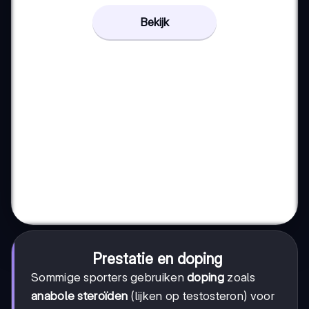
Bekijk
Prestatie en doping
Sommige sporters gebruiken
doping
zoals
anabole steroïden
(lijken op testosteron) voor