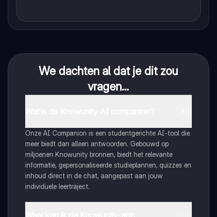
We dachten al dat je dit zou
vragen...
Wat is de Knowunity AI companion?
Onze AI Companion is een studentgerichte AI-tool die
meer biedt dan alleen antwoorden. Gebouwd op
miljoenen Knowunity bronnen, biedt het relevante
informatie, gepersonaliseerde studieplannen, quizzes en
inhoud direct in de chat, aangepast aan jouw
individuele leertraject.
Waar kan ik de Knowunity-app