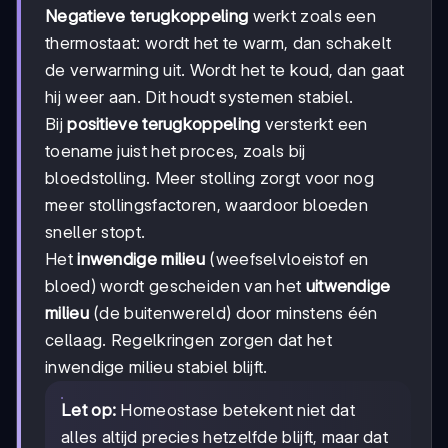
Negatieve terugkoppeling
werkt zoals een
thermostaat: wordt het te warm, dan schakelt
de verwarming uit. Wordt het te koud, dan gaat
hij weer aan. Dit houdt systemen stabiel.
Bij
positieve terugkoppeling
versterkt een
toename juist het proces, zoals bij
bloedstolling. Meer stolling zorgt voor nog
meer stollingsfactoren, waardoor bloeden
sneller stopt.
Het
inwendige milieu
(weefselvloeistof en
bloed) wordt gescheiden van het
uitwendige
milieu
(de buitenwereld) door minstens één
cellaag. Regelkringen zorgen dat het
inwendige milieu stabiel blijft.
Let op:
Homeostase betekent niet dat
alles altijd precies hetzelfde blijft, maar dat