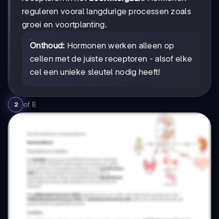
reguleren vooral langdurige processen zoals
groei en voortplanting.
Onthoud:
Hormonen werken alleen op
cellen met de juiste receptoren - alsof elke
cel een unieke sleutel nodig heeft!
of
8
2