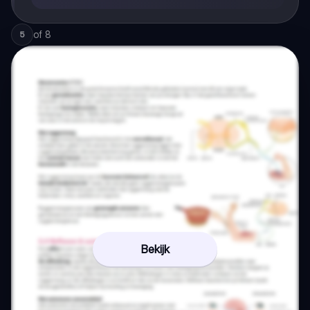
of
8
5
Bekijk