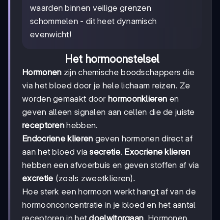
waarden binnen veilige grenzen
schommelen - dit heet dynamisch
evenwicht!
Het hormoonstelsel
Hormonen
zijn chemische boodschappers die
via het bloed door je hele lichaam reizen. Ze
worden gemaakt door
hormoonklieren
en
geven alleen signalen aan cellen die de juiste
receptoren
hebben.
Endocriene klieren
geven hormonen direct af
aan het bloed via
secretie
.
Exocriene klieren
hebben een afvoerbuis en geven stoffen af via
excretie
(zoals zweetklieren).
Hoe sterk een hormoon werkt hangt af van de
hormoonconcentratie in je bloed en het aantal
receptoren in het
doelwitorgaan
. Hormonen