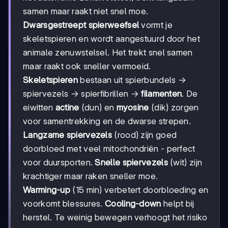
samen maar raakt niet snel moe.
Dwarsgestreept spierweefsel
vormt je
skeletspieren en wordt aangestuurd door het
animale zenuwstelsel. Het trekt snel samen
maar raakt ook sneller vermoeid.
Skeletspieren
bestaan uit spierbundels →
spiervezels → spierfibrillen →
filamenten
. De
eiwitten
actine
(dun) en
myosine
(dik) zorgen
voor samentrekking en de dwarse strepen.
Langzame spiervezels
(rood) zijn goed
doorbloed met veel mitochondriën - perfect
voor duursporten.
Snelle spiervezels
(wit) zijn
krachtiger maar raken sneller moe.
Warming-up
(15 min) verbetert doorbloeding en
voorkomt blessures.
Cooling-down
helpt bij
herstel. Te weinig bewegen verhoogt het risiko