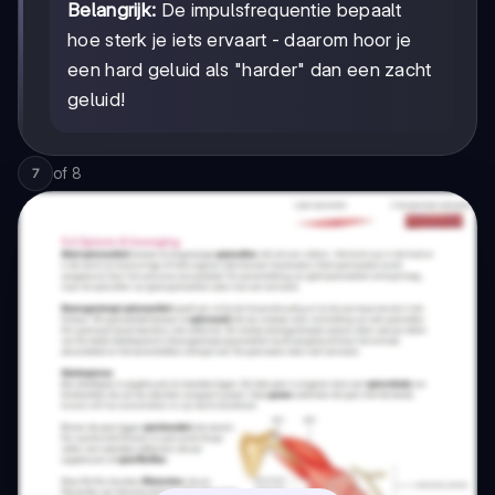
Belangrijk:
De impulsfrequentie bepaalt
hoe sterk je iets ervaart - daarom hoor je
een hard geluid als "harder" dan een zacht
geluid!
of
8
7