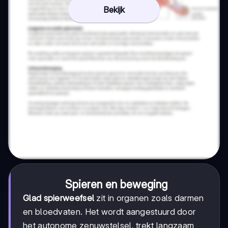
Bekijk
Spieren en beweging
Glad spierweefsel
zit in organen zoals darmen
en bloedvaten. Het wordt aangestuurd door
het autonome zenuwstelsel, trekt langzaam