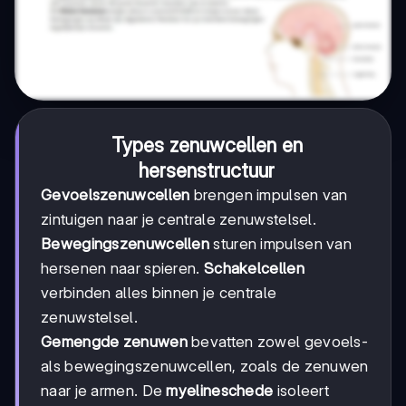
Types zenuwcellen en
hersenstructuur
Gevoelszenuwcellen
brengen impulsen van
zintuigen naar je centrale zenuwstelsel.
Bewegingszenuwcellen
sturen impulsen van
hersenen naar spieren.
Schakelcellen
verbinden alles binnen je centrale
zenuwstelsel.
Gemengde zenuwen
bevatten zowel gevoels-
als bewegingszenuwcellen, zoals de zenuwen
naar je armen. De
myelineschede
isoleert