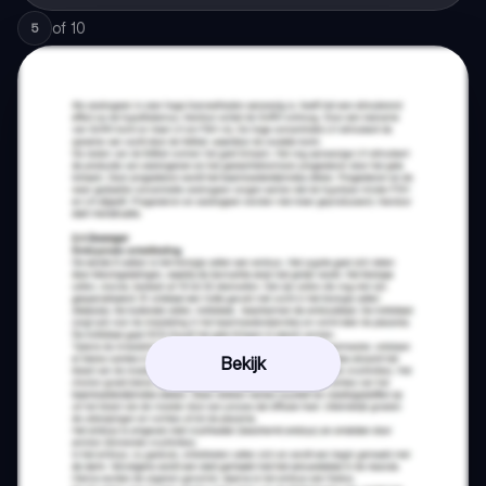
of
10
5
Bekijk