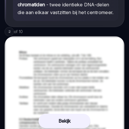
chromatiden
- twee identieke DNA-delen
die aan elkaar vastzitten bij het centromeer.
of
10
2
Bekijk