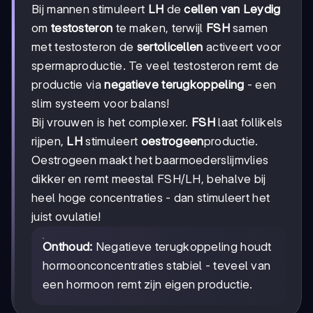
Bij mannen stimuleert
LH
de
cellen van Leydig
om
testosteron
te maken, terwijl
FSH
samen
met testosteron de
sertolicellen
activeert voor
spermaproductie. Te veel testosteron remt de
productie via
negatieve terugkoppeling
- een
slim systeem voor balans!
Bij vrouwen is het complexer.
FSH
laat follikels
rijpen,
LH
stimuleert
oestrogeen
productie.
Oestrogeen maakt het baarmoederslijmvlies
dikker en remt meestal FSH/LH, behalve bij
heel hoge concentraties - dan stimuleert het
juist ovulatie!
Onthoud:
Negatieve terugkoppeling houdt
hormoonconcentraties stabiel - teveel van
een hormoon remt zijn eigen productie.