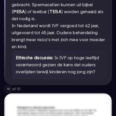
gebracht. Spermacellen kunnen uit bijbal
(
PESA
) of teelbal (
TESA
) worden gehaald als
dat nodig is.
In Nederland wordt IVF vergoed tot 42 jaar,
uitgevoerd tot 45 jaar. Oudere behandeling
brengt meer risico's met zich mee voor moeder
en kind.
Ethische discussie:
Is IVF op hoge leeftijd
verantwoord gezien de kans dat ouders
overlijden terwijl kinderen nog jong zijn?
of
10
10