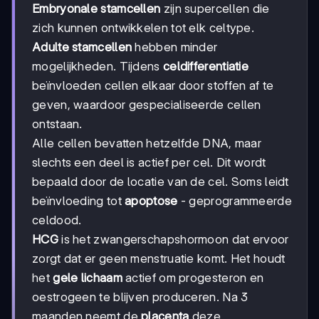
Embryonale stamcellen
zijn supercellen die
zich kunnen ontwikkelen tot elk celtype.
Adulte stamcellen
hebben minder
mogelijkheden. Tijdens
celdifferentiatie
beïnvloeden cellen elkaar door stoffen af te
geven, waardoor gespecialiseerde cellen
ontstaan.
Alle cellen bevatten hetzelfde DNA, maar
slechts een deel is actief per cel. Dit wordt
bepaald door de locatie van de cel. Soms leidt
beïnvloeding tot
apoptose
- geprogrammeerde
celdood.
HCG
is het zwangerschapshormoon dat ervoor
zorgt dat er geen menstruatie komt. Het houdt
het
gele lichaam
actief om progesteron en
oestrogeen te blijven produceren. Na 3
maanden neemt de
placenta
deze