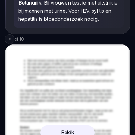
Belangrijk:
Bij vrouwen test je met uitstrijkje,
bij mannen met urine. Voor HIV, syfilis en
hepatitis is bloedonderzoek nodig.
of
10
8
Bekijk