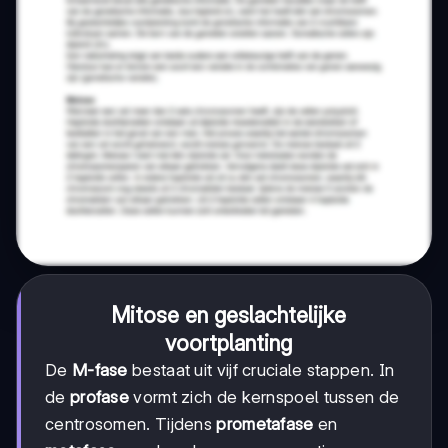
Mitose en geslachtelijke
voortplanting
De
M-fase
bestaat uit vijf cruciale stappen. In
de
profase
vormt zich de kernspoel tussen de
centrosomen. Tijdens
prometafase
en