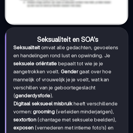
Seksualiteit en SOA's
Seksualiteit
omvat alle gedachten, gevoelens
en handelingen rond lust en opwinding. Je
seksuele oriëntatie
bepaalt tot wie je je
aangetrokken voelt.
Gender
gaat over hoe
mannelijk of vrouwelijk je je voelt, wat kan
verschillen van je geboortegeslacht
(
genderdysforie
).
Digitaal seksueel misbruik
heeft verschillende
vormen:
grooming
(verleiden minderjarigen),
sextortion
(chantage met seksuele beelden),
exposen
(vernederen met intieme foto's) en