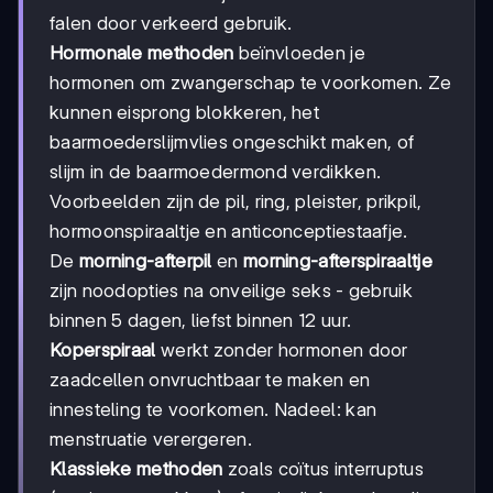
falen door verkeerd gebruik.
Hormonale methoden
beïnvloeden je
hormonen om zwangerschap te voorkomen. Ze
kunnen eisprong blokkeren, het
baarmoederslijmvlies ongeschikt maken, of
slijm in de baarmoedermond verdikken.
Voorbeelden zijn de pil, ring, pleister, prikpil,
hormoonspiraaltje en anticonceptiestaafje.
De
morning-afterpil
en
morning-afterspiraaltje
zijn noodopties na onveilige seks - gebruik
binnen 5 dagen, liefst binnen 12 uur.
Koperspiraal
werkt zonder hormonen door
zaadcellen onvruchtbaar te maken en
innesteling te voorkomen. Nadeel: kan
menstruatie verergeren.
Klassieke methoden
zoals coïtus interruptus