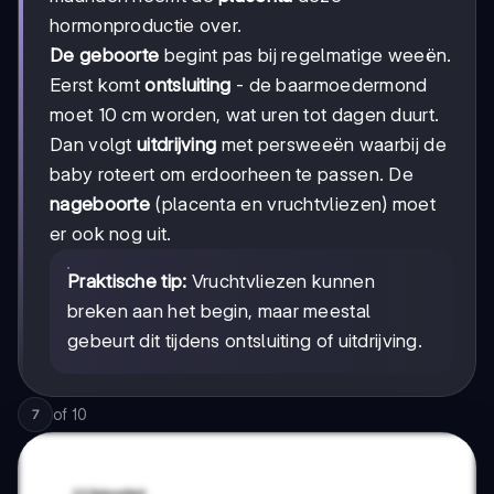
hormonproductie over.
De geboorte
begint pas bij regelmatige weeën.
Eerst komt
ontsluiting
- de baarmoedermond
moet 10 cm worden, wat uren tot dagen duurt.
Dan volgt
uitdrijving
met persweeën waarbij de
baby roteert om erdoorheen te passen. De
nageboorte
(placenta en vruchtvliezen) moet
er ook nog uit.
Praktische tip:
Vruchtvliezen kunnen
breken aan het begin, maar meestal
gebeurt dit tijdens ontsluiting of uitdrijving.
of
10
7