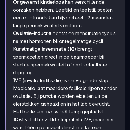
Ongewenst kinderloos
kan verschillende
oorzaken hebben. Leeftijd en leefstijl spelen
een rol - koorts kan bijvoorbeeld 3 maanden
lang spermakwaliteit verstoren.
Ovulatie-inductie
bootst de menstruatiecyclus
na met hormonen bij onregelmatige cycli.
Kunstmatige inseminatie
(KI) brengt
spermacellen direct in de baarmoeder bij
slechte spermakwaliteit of ondoorlaatbare
slijmprop.
IVF
(in-vitrofertilisatie) is de volgende stap.
Medicatie laat meerdere follikels rijpen zonder
ovulatie. Bij
punctie
worden eicellen uit de
eierstokken gehaald en in het lab bevrucht.
Het beste embryo wordt terug geplaatst.
ICSI
volgt hetzelfde traject als IVF, maar hier
wordt één spermacel direct in elke eicel