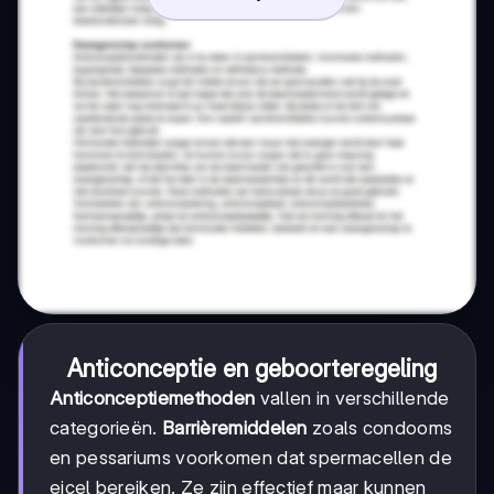
Anticonceptie en geboorteregeling
Anticonceptiemethoden
vallen in verschillende
categorieën.
Barrièremiddelen
zoals condooms
en pessariums voorkomen dat spermacellen de
eicel bereiken. Ze zijn effectief maar kunnen