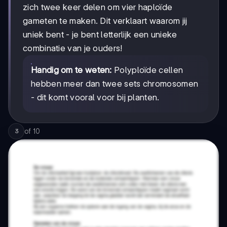
zich twee keer delen om vier haploïde
gameten te maken. Dit verklaart waarom jij
uniek bent - je bent letterlijk een unieke
combinatie van je ouders!
Handig om te weten:
Polyploïde cellen
hebben meer dan twee sets chromosomen
- dit komt vooral voor bij planten.
of
10
3