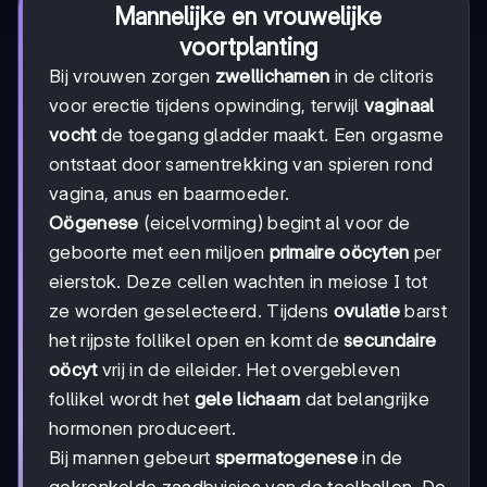
Mannelijke en vrouwelijke
voortplanting
Bij vrouwen zorgen
zwellichamen
in de clitoris
voor erectie tijdens opwinding, terwijl
vaginaal
vocht
de toegang gladder maakt. Een orgasme
ontstaat door samentrekking van spieren rond
vagina, anus en baarmoeder.
Oögenese
(eicelvorming) begint al voor de
geboorte met een miljoen
primaire oöcyten
per
eierstok. Deze cellen wachten in meiose I tot
ze worden geselecteerd. Tijdens
ovulatie
barst
het rijpste follikel open en komt de
secundaire
oöcyt
vrij in de eileider. Het overgebleven
follikel wordt het
gele lichaam
dat belangrijke
hormonen produceert.
Bij mannen gebeurt
spermatogenese
in de