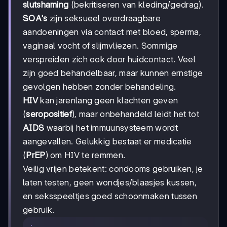
slutshaming
(bekritiseren van kleding/gedrag).
SOA's
zijn seksueel overdraagbare
aandoeningen via contact met bloed, sperma,
vaginaal vocht of slijmvliezen. Sommige
verspreiden zich ook door huidcontact. Veel
zijn goed behandelbaar, maar kunnen ernstige
gevolgen hebben zonder behandeling.
HIV
kan jarenlang geen klachten geven
(
seropositief
), maar onbehandeld leidt het tot
AIDS
waarbij het immuunsysteem wordt
aangevallen. Gelukkig bestaat er medicatie
(
PrEP
) om HIV te remmen.
Veilig vrijen betekent: condooms gebruiken, je
laten testen, geen wondjes/blaasjes kussen,
en seksspeeltjes goed schoonmaken tussen
gebruik.