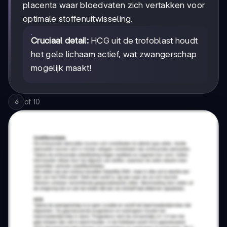
placenta waar bloedvaten zich vertakken voor
optimale stoffenuitwisseling.
Cruciaal detail:
HCG uit de trofoblast houdt
het gele lichaam actief, wat zwangerschap
mogelijk maakt!
of
10
6