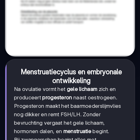
Menstruatiecyclus en embryonale
ontwikkeling
Na ovulatie vormt het
gele lichaam
zich en
produceert
progesteron
naast oestrogeen.
Progesteron maakt het baarmoederslijmvlies
nog dikker en remt FSH/LH. Zonder
bevruchting vergaat het gele lichaam,
hormonen dalen, en
menstruatie
begint.
Bij zwangerschap begint alles met