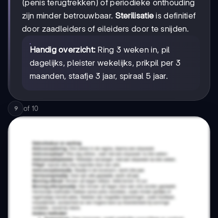
(penis terugtrekken) of periodieke onthouding
zijn minder betrouwbaar.
Sterilisatie
is definitief
door zaadleiders of eileiders door te snijden.
Handig overzicht:
Ring 3 weken in, pil
dagelijks, pleister wekelijks, prikpil per 3
maanden, staafje 3 jaar, spiraal 5 jaar.
of
10
9