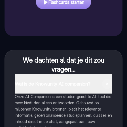
Flashcards starten
We dachten al dat je dit zou
vragen...
Wat is de Knowunity AI companion?
Onze AI Companion is een studentgerichte AI-tool die
meer biedt dan alleen antwoorden. Gebouwd op
miljoenen Knowunity bronnen, biedt het relevante
informatie, gepersonaliseerde studieplannen, quizzes en
inhoud direct in de chat, aangepast aan jouw