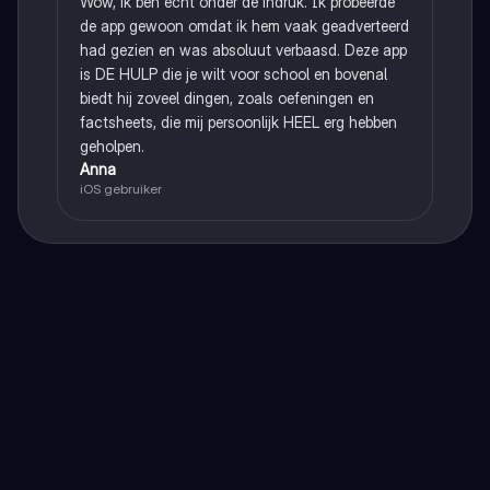
Wow, ik ben echt onder de indruk. Ik probeerde
de app gewoon omdat ik hem vaak geadverteerd
had gezien en was absoluut verbaasd. Deze app
is DE HULP die je wilt voor school en bovenal
biedt hij zoveel dingen, zoals oefeningen en
factsheets, die mij persoonlijk HEEL erg hebben
geholpen.
Anna
iOS gebruiker