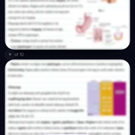
of
10
9