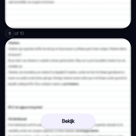
of
10
5
Bekijk