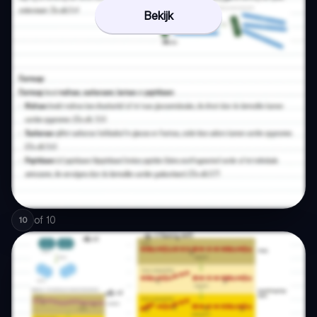
Bekijk
of
10
10