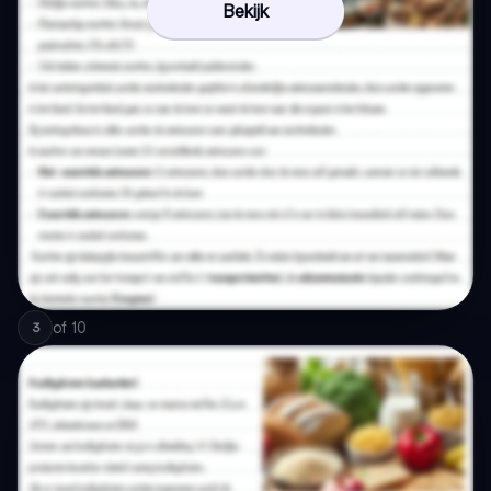
Bekijk
of
10
3