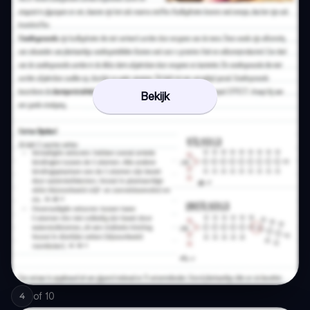
Bekijk
of
10
4