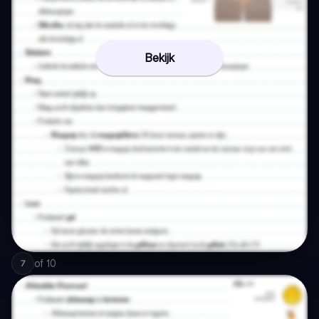
Bekijk
of
10
7