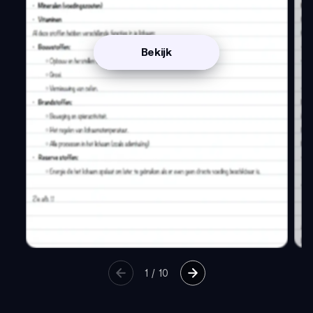
Bekijk
1
/
10