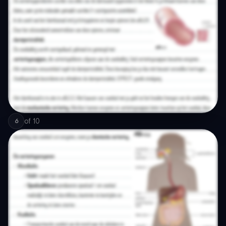
of
10
6