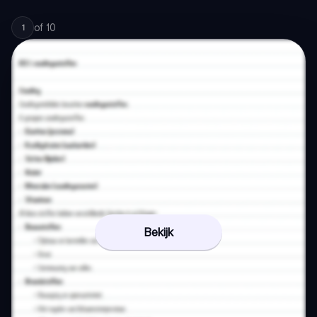
of
10
1
Bekijk