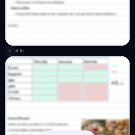
of
10
2