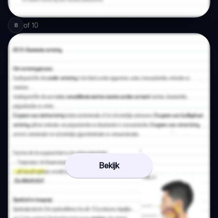
of
10
8
Bekijk