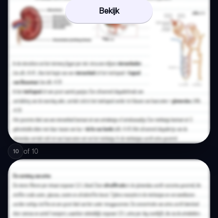
Bekijk
of
10
10