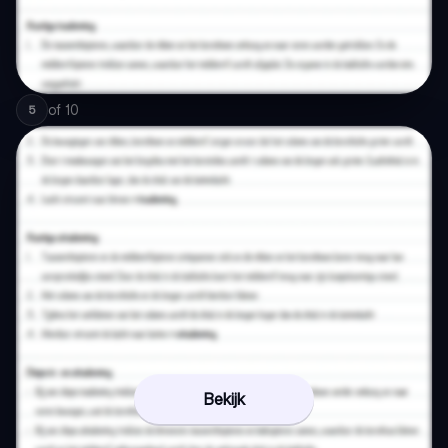
of
10
5
Bekijk