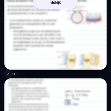
Bekijk
of
10
3