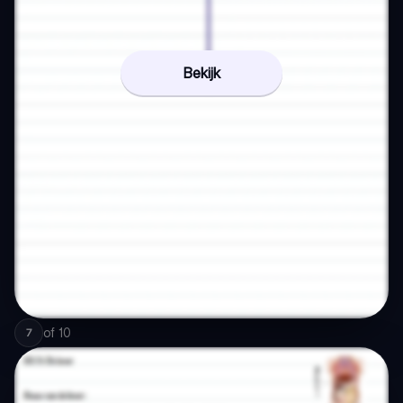
Bekijk
of
10
7