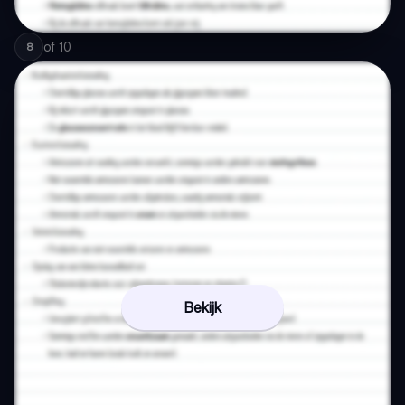
of
10
8
Bekijk