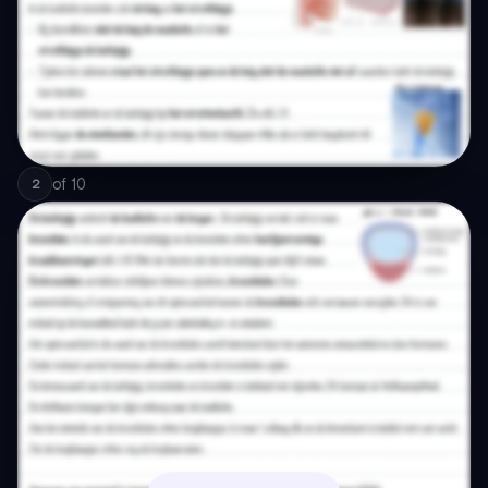
of
10
2