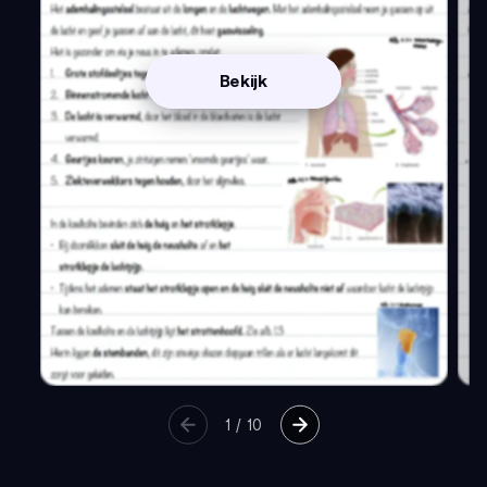
Bekijk
1
/
10