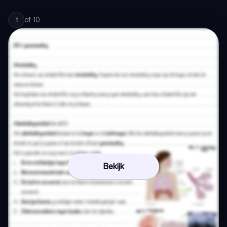
of
10
1
Bekijk