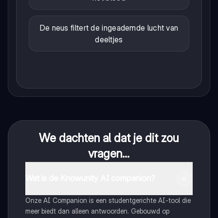
De neus filtert de ingeademde lucht van
deeltjes
We dachten al dat je dit zou
vragen...
Wat is de Knowunity AI companion?
Onze AI Companion is een studentgerichte AI-tool die
meer biedt dan alleen antwoorden. Gebouwd op