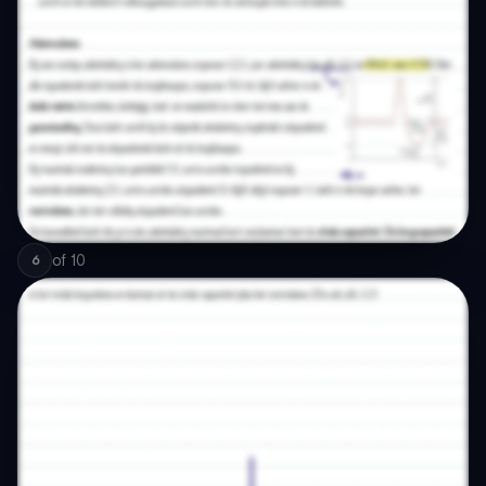
of
10
6