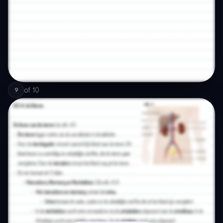
of
10
9