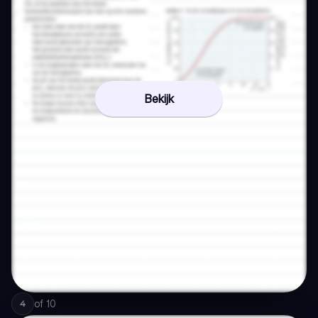
Bekijk
of
10
4