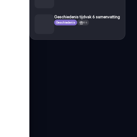
Geschiedenis tijdvak 6 samenvatting
Geschiedenis
K4