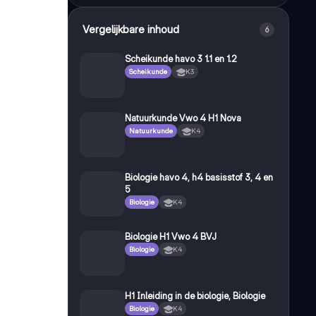
Vergelijkbare inhoud
6
Scheikunde havo 3 1.1 en 1.2
Scheikunde
K3
Natuurkunde Vwo 4 H1 Nova
Natuurkunde
K4
Biologie havo 4, h4 basisstof 3, 4 en
5
Biologie
K4
Biologie H1 Vwo 4 BVJ
Biologie
K4
H1 Inleiding in de biologie, Biologie
Biologie
K4