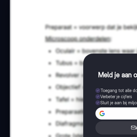
Meld je aan o
Toegang tot alle 
Verbeter je cijfers
Sluit je aan bij mil