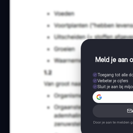
Meld je aan o
Toegang tot alle 
Verbeter je cijfers
Sluit je aan bij mil
Door je aan te melden 