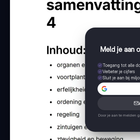
Meld je aan o
Toegang tot alle 
Verbeter je cijfers
Sluit je aan bij mil
Door je aan te melden 