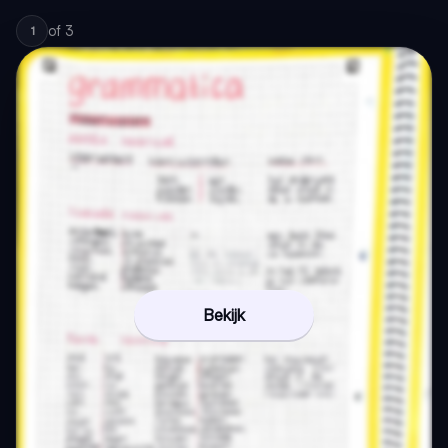
of
3
1
Bekijk