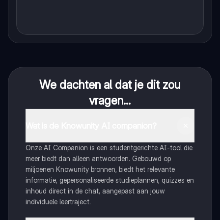
We dachten al dat je dit zou
vragen...
Wat is de Knowunity AI companion?
Onze AI Companion is een studentgerichte AI-tool die
meer biedt dan alleen antwoorden. Gebouwd op
miljoenen Knowunity bronnen, biedt het relevante
informatie, gepersonaliseerde studieplannen, quizzes en
inhoud direct in de chat, aangepast aan jouw
individuele leertraject.