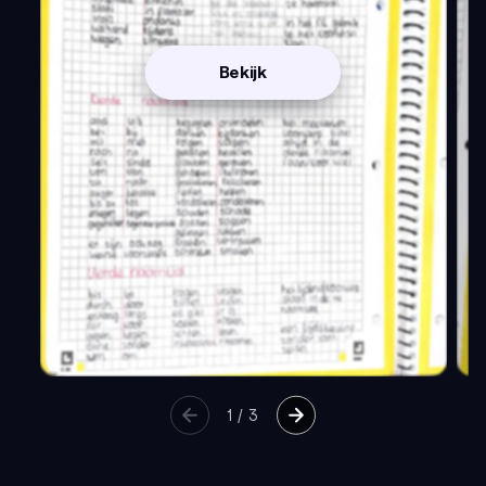
Bekijk
1
/
3