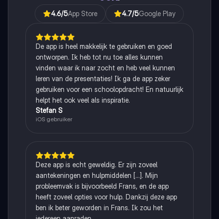
4.6
/5
App Store
4.7
/5
Google Play
De app is heel makkelijk te gebruiken en goed
ontworpen. Ik heb tot nu toe alles kunnen
vinden waar ik naar zocht en heb veel kunnen
leren van de presentaties! Ik ga de app zeker
gebruiken voor een schoolopdracht! En natuurlijk
helpt het ook veel als inspiratie.
Stefan S
iOS gebruiker
Deze app is echt geweldig. Er zijn zoveel
aantekeningen en hulpmiddelen [...]. Mijn
probleemvak is bijvoorbeeld Frans, en de app
heeft zoveel opties voor hulp. Dankzij deze app
ben ik beter geworden in Frans. Ik zou het
iedereen aanraden.