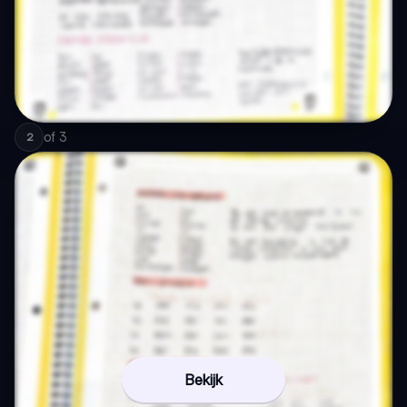
of
3
2
Bekijk