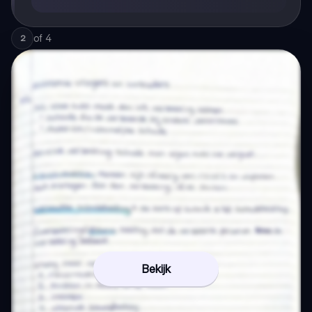
of
4
2
Bekijk