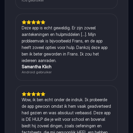
iOS gebruiker
Deze app is echt geweldig. Er zijn zoveel
aantekeningen en hulpmiddelen [...]. Mijn
probleemvak is bijvoorbeeld Frans, en de app
heeft zoveel opties voor hulp. Dankzij deze app
ben ik beter geworden in Frans. Ik zou het
iedereen aanraden.
Samantha Klich
Android gebruiker
Wow, ik ben echt onder de indruk. Ik probeerde
de app gewoon omdat ik hem vaak geadverteerd
had gezien en was absoluut verbaasd. Deze app
is DE HULP die je wilt voor school en bovenal
biedt hij zoveel dingen, zoals oefeningen en
factsheets, die mij persoonlijk HEEL erg hebben