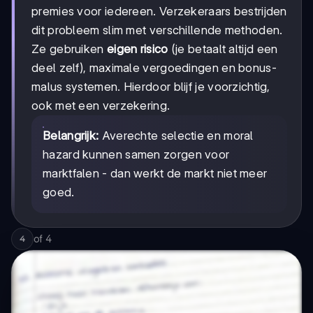
premies voor iedereen. Verzekeraars bestrijden
dit probleem slim met verschillende methoden.
Ze gebruiken
eigen risico
(je betaalt altijd een
deel zelf), maximale vergoedingen en bonus-
malus systemen. Hierdoor blijf je voorzichtig,
ook met een verzekering.
Belangrijk:
Averechte selectie en moral
hazard kunnen samen zorgen voor
marktfalen - dan werkt de markt niet meer
goed.
of
4
4