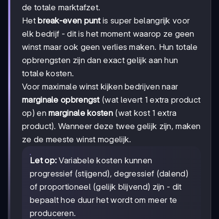
de totale marktafzet.
Het
break-even punt
is super belangrijk voor
elk bedrijf - dit is het moment waarop ze geen
winst maar ook geen verlies maken. Hun totale
opbrengsten zijn dan exact gelijk aan hun
totale kosten.
Voor maximale winst kijken bedrijven naar
marginale opbrengst
(wat levert 1 extra product
op) en
marginale kosten
(wat kost 1 extra
product). Wanneer deze twee gelijk zijn, maken
ze de meeste winst mogelijk.
Let op:
Variabele kosten kunnen
progressief (stijgend), degressief (dalend)
of proportioneel (gelijk blijvend) zijn - dit
bepaalt hoe duur het wordt om meer te
produceren.