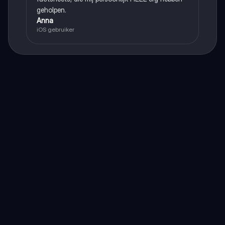
geholpen.
Anna
iOS gebruiker