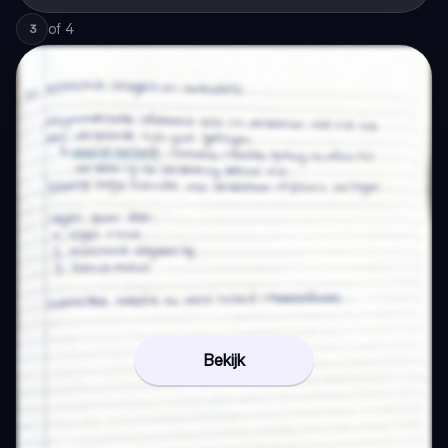
of
4
3
Bekijk