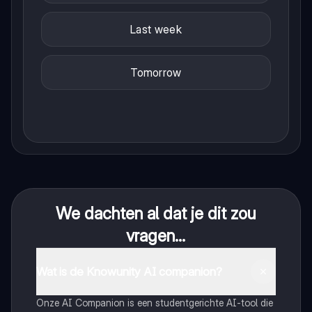
Last week
Tomorrow
We dachten al dat je dit zou
vragen...
Wat is de Knowunity AI companion?
Onze AI Companion is een studentgerichte AI-tool die