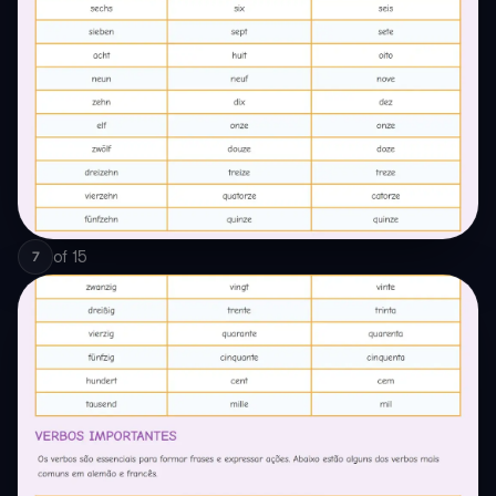
of
15
7