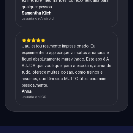
eu melhorei meu francês. Eu recomendaria para
qualquer pessoa.
Samantha Klich
usuária de Android
Uau, estou realmente impressionado. Eu
experimentei o app porque vi muitos anúncios e
fiquei absolutamente maravilhado. Este app é A
AJUDA que você quer para a escola e, acima de
tudo, oferece muitas coisas, como treinos e
resumos, que têm sido MUITO úteis para mim
pessoalmente.
Anna
usuária de iOS