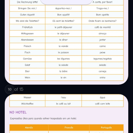
of
15
10