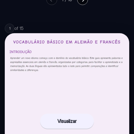
of
15
1
Visualizar