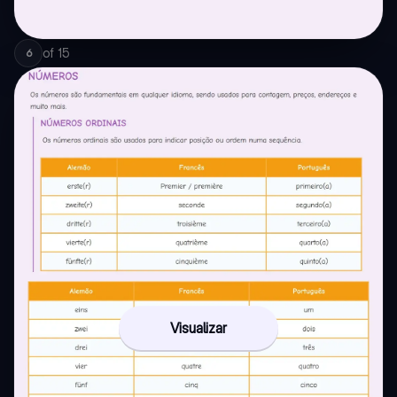
of
15
6
Visualizar