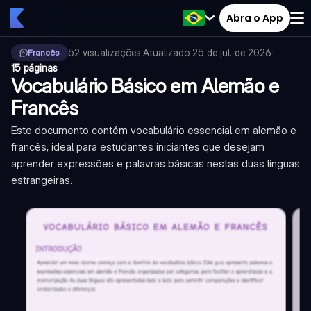
Abra o App
52
visualizações
·
Atualizado
25 de jul. de 2026
·
Francês
15 páginas
Vocabulário Básico em Alemão e
Francês
Este documento contém vocabulário essencial em alemão e
francês, ideal para estudantes iniciantes que desejam
aprender expressões e palavras básicas nestas duas línguas
estrangeiras.