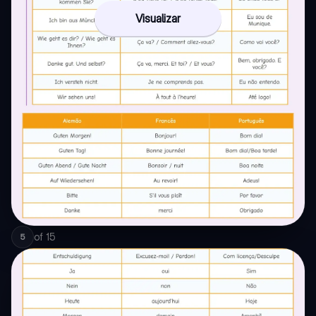
Visualizar
of
15
5