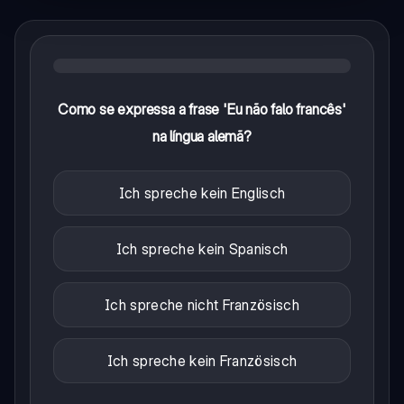
Como se expressa a frase 'Eu não falo francês'
na língua alemã?
Ich spreche kein Englisch
Ich spreche kein Spanisch
Ich spreche nicht Französisch
Ich spreche kein Französisch