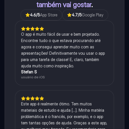
também vai gostar
.
4.6
/5
App Store
4.7
/5
Google Play
O app é muito fácil de usar e bem projetado.
Encontrei tudo o que estava procurando até
agora e consegui aprender muito com as
apresentações! Definitivamente vou usar o app
para uma tarefa de classe! E, claro, também
ajuda muito como inspiração.
Stefan S
usuário de iOS
Este app é realmente ótimo. Tem muitos
materiais de estudo e ajuda [...]. Minha matéria
problemática é o francês, por exemplo, e o app
tem tantas opções de ajuda. Graças a este app,