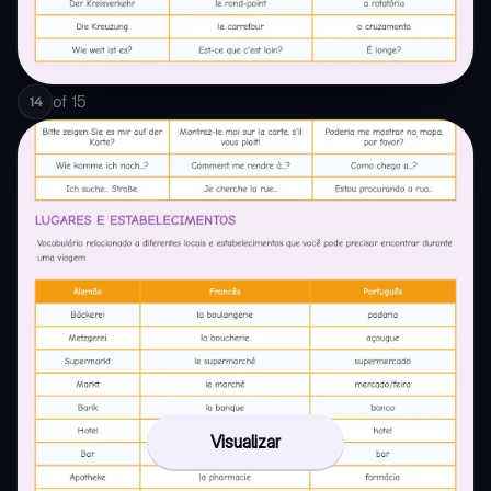
of
15
14
Visualizar