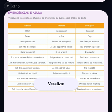
of
15
11
Visualizar