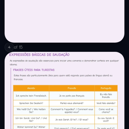
of
15
4