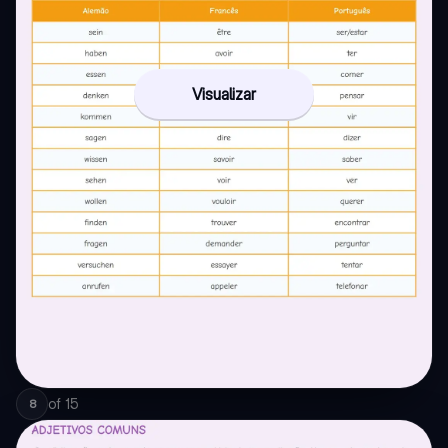
Visualizar
of
15
8