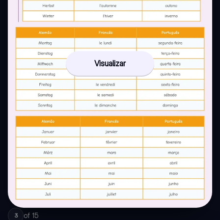
Visualizar
of
15
3