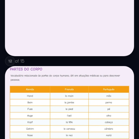
of
15
12