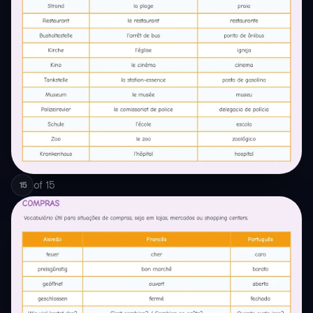
of
15
15