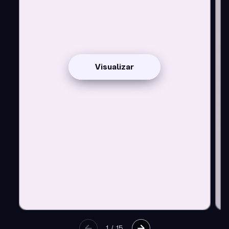
Visualizar
1
/
15