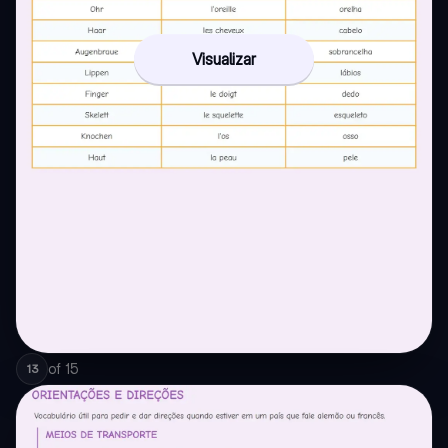
Visualizar
of
15
13