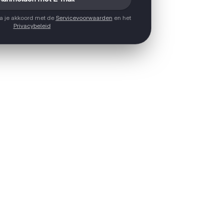
ga je akkoord met de
Servicevoorwaarden
en het
Privacybeleid