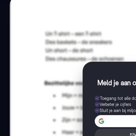
Meld je aan o
Toegang tot alle 
Verbeter je cijfers
Sluit je aan bij mil