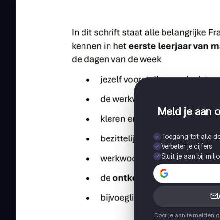
Meld je aan o
Toegang tot alle 
Verbeter je cijfers
Sluit je aan bij mil
Door je aan te melden 