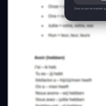
Door je aan te melden 