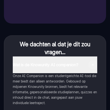
We dachten al dat je dit zou
vragen...
Wat is de Knowunity AI companion?
Onze AI Companion is een studentgerichte AI-tool die
meer biedt dan alleen antwoorden. Gebouwd op
miljoenen Knowunity bronnen, biedt het relevante
informatie, gepersonaliseerde studieplannen, quizzes en
inhoud direct in de chat, aangepast aan jouw
individuele leertraject.