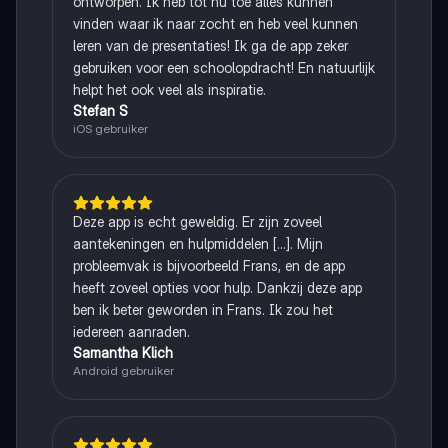
ontworpen. Ik heb tot nu toe alles kunnen
vinden waar ik naar zocht en heb veel kunnen
leren van de presentaties! Ik ga de app zeker
gebruiken voor een schoolopdracht! En natuurlijk
helpt het ook veel als inspiratie.
Stefan S
iOS gebruiker
Deze app is echt geweldig. Er zijn zoveel
aantekeningen en hulpmiddelen [...]. Mijn
probleemvak is bijvoorbeeld Frans, en de app
heeft zoveel opties voor hulp. Dankzij deze app
ben ik beter geworden in Frans. Ik zou het
iedereen aanraden.
Samantha Klich
Android gebruiker