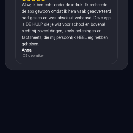
Wow, ik ben echt onder de indruk. Ik probeerde
de app gewoon omdat ik hem vaak geadverteerd
had gezien en was absoluut verbaasd. Deze app
is DE HULP die je wilt voor school en bovenal
biedt hij zoveel dingen, zoals oefeningen en
factsheets, die mij persoonlijk HEEL erg hebben
geholpen.
Anna
iOS gebruiker