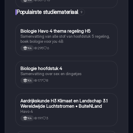
K4
Populairste studiemateriaal
9
Biologie Havo 4 thema regeling H5
Biologie
Samenvatting van alle stof van hoofdstuk 5 regeling,
boek biologie voor jou 4B
295
6
K4
Biologie hoofdstuk 4
Biologie
Samenvatting over sex en dingetjes
177
8
K4
Aardrijkskunde H3 Klimaat en Landschap 3.1
Aardrijkskunde
Wereldwijde Luchtstromen • BuiteNLand
Havo 4
191
3
K4