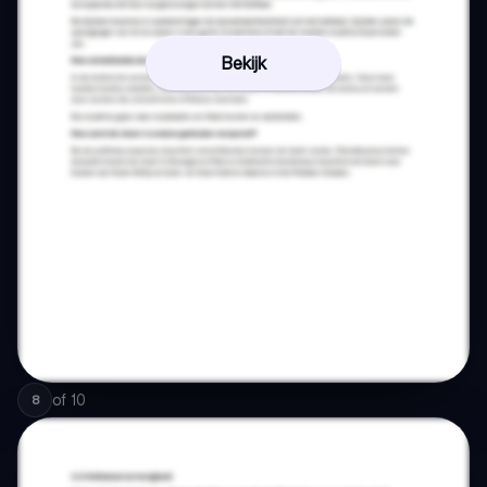
Bekijk
of
10
8