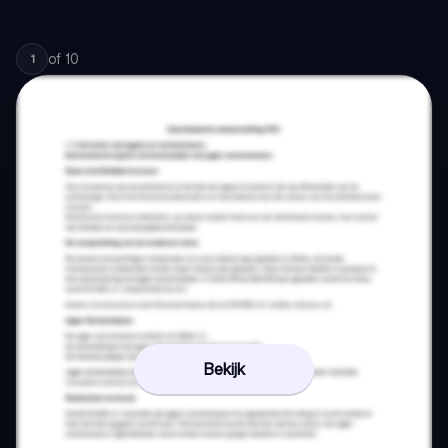
of
10
1
Bekijk