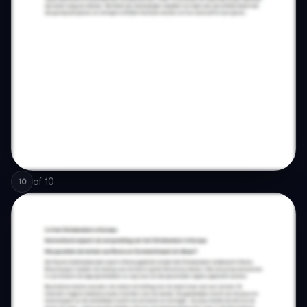
of
10
10