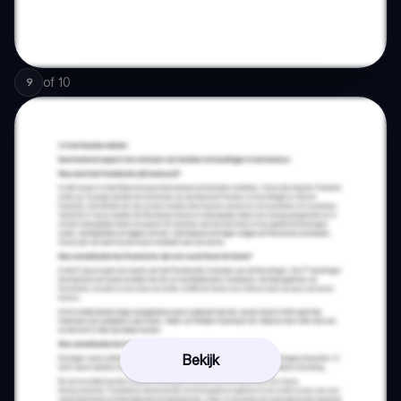
of
10
9
Bekijk