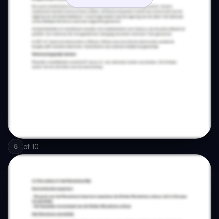
of
10
5