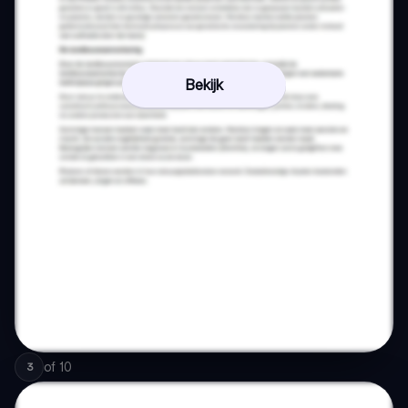
Bekijk
of
10
3