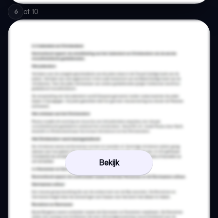
of
10
6
Bekijk