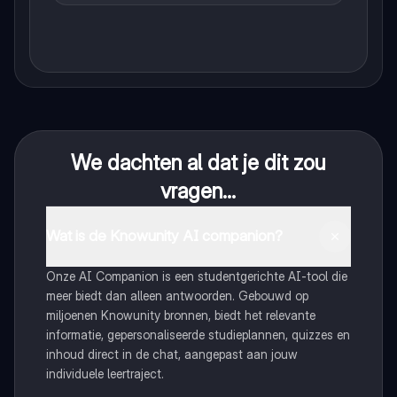
We dachten al dat je dit zou
vragen...
Wat is de Knowunity AI companion?
Onze AI Companion is een studentgerichte AI-tool die
meer biedt dan alleen antwoorden. Gebouwd op
miljoenen Knowunity bronnen, biedt het relevante
informatie, gepersonaliseerde studieplannen, quizzes en
inhoud direct in de chat, aangepast aan jouw
individuele leertraject.