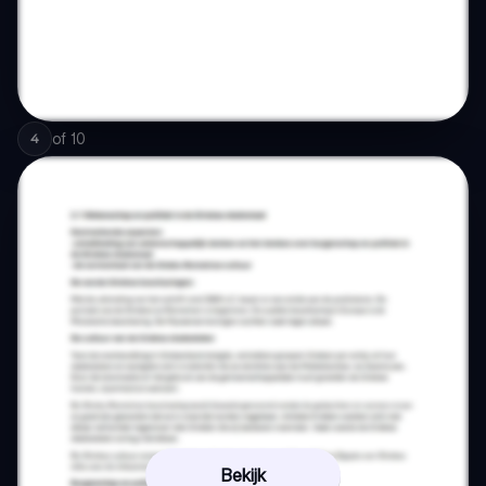
of
10
4
Bekijk