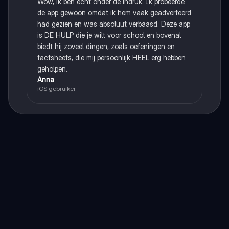
Wow, ik ben echt onder de indruk. Ik probeerde
de app gewoon omdat ik hem vaak geadverteerd
had gezien en was absoluut verbaasd. Deze app
is DE HULP die je wilt voor school en bovenal
biedt hij zoveel dingen, zoals oefeningen en
factsheets, die mij persoonlijk HEEL erg hebben
geholpen.
Anna
iOS gebruiker