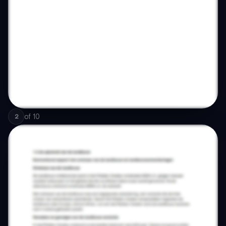
of
10
2