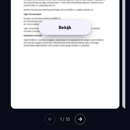
Bekijk
1
/
10