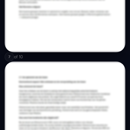
of
10
7