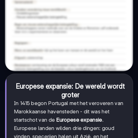
Europese expansie: De wereld wordt
groter
In 1415 begon Portugal met het veroveren van
Marokkaanse havensteden - dit was het
startschot van de
Europese expansie
.
Europese landen wilden drie dingen: goud
vinden, specerijen halen uit Azië, en het