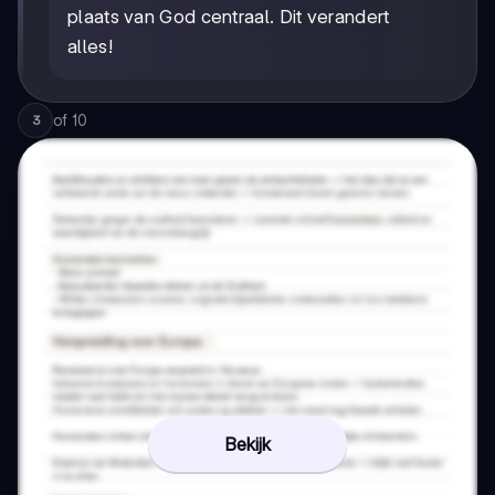
plaats van God centraal. Dit verandert
alles!
of
10
3
Bekijk