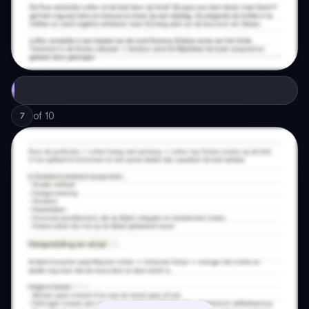
of
10
7