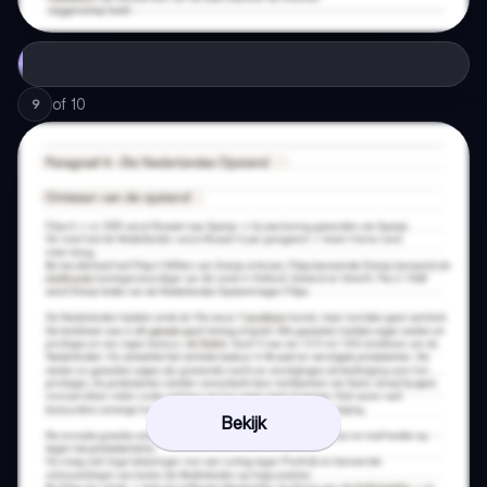
of
10
9
Bekijk