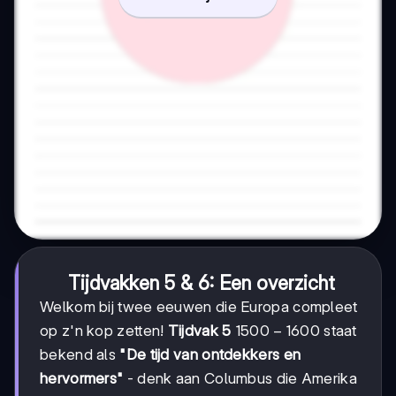
Tijdvakken 5 & 6: Een overzicht
Welkom bij twee eeuwen die Europa compleet
1500-
1500
−
1600
op z'n kop zetten!
Tijdvak 5
staat
1600
bekend als
"De tijd van ontdekkers en
hervormers"
- denk aan Columbus die Amerika