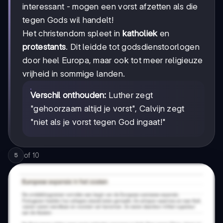
interessant - mogen een vorst afzetten als die
tegen Gods wil handelt!
Het christendom spleet in
katholiek
en
protestants
. Dit leidde tot godsdienstoorlogen
door heel Europa, maar ook tot meer religieuze
vrijheid in sommige landen.
Verschil onthouden:
Luther zegt
"gehoorzaam altijd je vorst", Calvijn zegt
"niet als je vorst tegen God ingaat!"
of
10
5