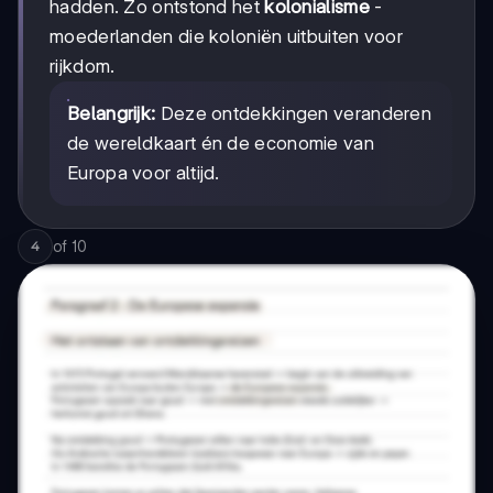
hadden. Zo ontstond het
kolonialisme
-
moederlanden die koloniën uitbuiten voor
rijkdom.
Belangrijk:
Deze ontdekkingen veranderen
de wereldkaart én de economie van
Europa voor altijd.
of
10
4