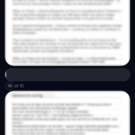
of
10
10