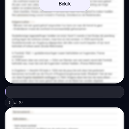
Bekijk
of
10
8