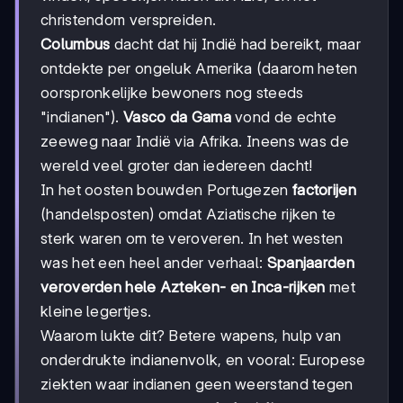
christendom verspreiden.
Columbus
dacht dat hij Indië had bereikt, maar
ontdekte per ongeluk Amerika (daarom heten
oorspronkelijke bewoners nog steeds
"indianen").
Vasco da Gama
vond de echte
zeeweg naar Indië via Afrika. Ineens was de
wereld veel groter dan iedereen dacht!
In het oosten bouwden Portugezen
factorijen
(handelsposten) omdat Aziatische rijken te
sterk waren om te veroveren. In het westen
was het een heel ander verhaal:
Spanjaarden
veroverden hele Azteken- en Inca-rijken
met
kleine legertjes.
Waarom lukte dit? Betere wapens, hulp van
onderdrukte indianenvolk, en vooral: Europese
ziekten waar indianen geen weerstand tegen