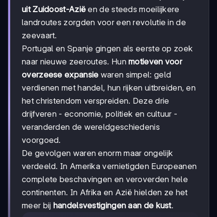
uit Zuidoost-Azië
en de steeds moeilijkere
landroutes zorgden voor een revolutie in de
zeevaart.
Portugal en Spanje gingen als eerste op zoek
naar nieuwe zeeroutes. Hun
motieven voor
overzeese expansie
waren simpel: geld
verdienen met handel, hun rijken uitbreiden, en
het christendom verspreiden. Deze drie
drijfveren - economie, politiek en cultuur -
veranderden de wereldgeschiedenis
voorgoed.
De gevolgen waren enorm maar ongelijk
verdeeld. In Amerika vernietigden Europeanen
complete beschavingen en veroverden hele
continenten. In Afrika en Azië hielden ze het
meer bij
handelsvestigingen aan de kust
.