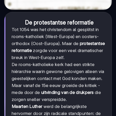
De protestantse reformatie
Tot 1054 was het christendom al gesplitst in
rooms-katholiek (West-Europa) en oosters-
orthodox (Oost-Europa). Maar de
protestantse
reformatie
zorgde voor een veel dramatischer
breuk in West-Europa zelf.
De rooms-katholieke kerk had een strikte
hiërarchie waarin gewone gelovigen alleen via
geestelijken contact met God konden maken.
Maar vanaf de 15e eeuw groeide de kritiek -
mede door de
uitvinding van de drukpers
die
zorgen sneller verspreidde.
Maarten Luther
werd de belangrijkste
hervormer door zijn radicale standpunten: de