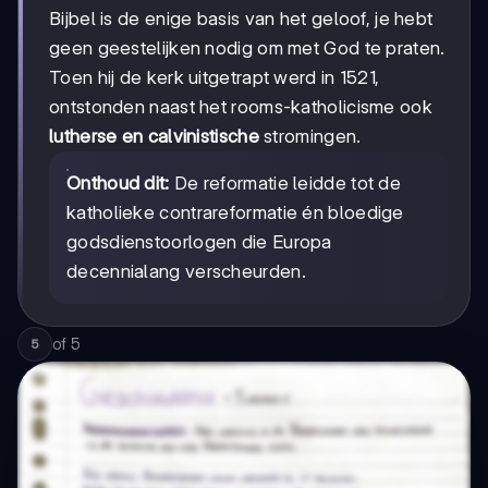
Bijbel is de enige basis van het geloof, je hebt
geen geestelijken nodig om met God te praten.
Toen hij de kerk uitgetrapt werd in 1521,
ontstonden naast het rooms-katholicisme ook
lutherse en calvinistische
stromingen.
Onthoud dit:
De reformatie leidde tot de
katholieke contrareformatie én bloedige
godsdienstoorlogen die Europa
decennialang verscheurden.
of
5
5