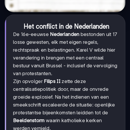
Het conflict in de Nederlanden
De 16e-eeuwse
Nederlanden
bestonden uit 17
losse gewesten, elk met eigen regels,
rechtspraak en belastingen. Karel V wilde hier
verandering in brengen met een centraal
bestuur vanuit Brussel - inclusief de vervolging
van protestanten.
Zijn opvolger
Filips II
zette deze
centralisatiepolitiek door, maar de onvrede
groeide explosief. Na het indienen van een
smeekschrift escaleerde de situatie: openlijke
protestantse bijeenkomsten leidden tot de
Beeldenstorm
waarin katholieke kerken
werden vernield.