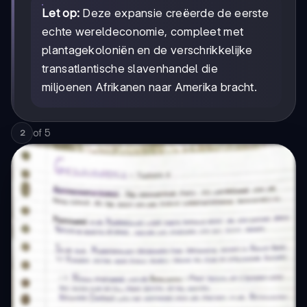
Let op:
Deze expansie creëerde de eerste
echte wereldeconomie, compleet met
plantagekoloniën en de verschrikkelijke
transatlantische slavenhandel die
miljoenen Afrikanen naar Amerika bracht.
of
5
2