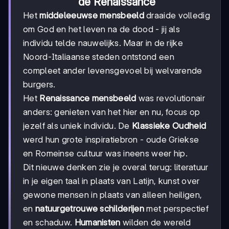
de Renaissance
Het
middeleeuwse mensbeeld
draaide volledig
om God en het leven na de dood - jij als
individu telde nauwelijks. Maar in de rijke
Noord-Italiaanse steden ontstond een
compleet ander levensgevoel bij welvarende
burgers.
Het
Renaissance mensbeeld
was revolutionair
anders: genieten van het hier en nu, focus op
jezelf als uniek individu. De
Klassieke Oudheid
werd hun grote inspiratiebron - oude Griekse
en Romeinse cultuur was ineens weer hip.
Dit nieuwe denken zie je overal terug: literatuur
in je eigen taal in plaats van Latijn, kunst over
gewone mensen in plaats van alleen heiligen,
en
natuurgetrouwe schilderijen
met perspectief
en schaduw.
Humanisten
wilden de wereld