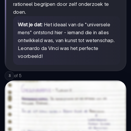
rationeel begrijpen door zelf onderzoek te
doen.
Wist je dat:
Het ideaal van de "universele
mens" ontstond hier - iemand die in alles
ontwikkeld was, van kunst tot wetenschap.
Leonardo da Vinci was het perfecte
voorbeeld!
of
5
3