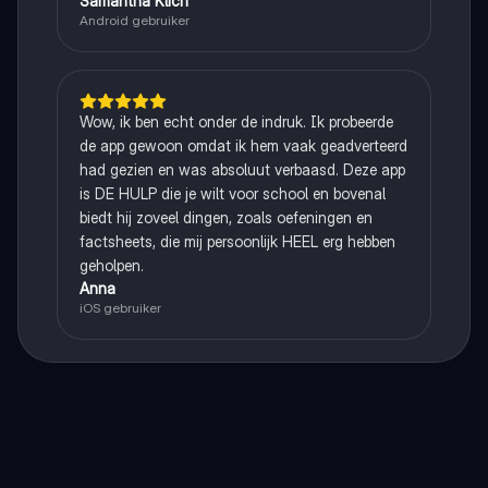
Samantha Klich
Android gebruiker
Wow, ik ben echt onder de indruk. Ik probeerde
de app gewoon omdat ik hem vaak geadverteerd
had gezien en was absoluut verbaasd. Deze app
is DE HULP die je wilt voor school en bovenal
biedt hij zoveel dingen, zoals oefeningen en
factsheets, die mij persoonlijk HEEL erg hebben
geholpen.
Anna
iOS gebruiker