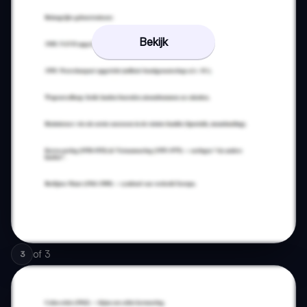
Bekijk
of
3
3