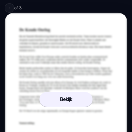
of
3
1
Bekijk