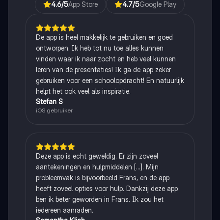
4.6
/5
App Store
4.7
/5
Google Play
De app is heel makkelijk te gebruiken en goed
ontworpen. Ik heb tot nu toe alles kunnen
vinden waar ik naar zocht en heb veel kunnen
leren van de presentaties! Ik ga de app zeker
gebruiken voor een schoolopdracht! En natuurlijk
helpt het ook veel als inspiratie.
Stefan S
iOS gebruiker
Deze app is echt geweldig. Er zijn zoveel
aantekeningen en hulpmiddelen [...]. Mijn
probleemvak is bijvoorbeeld Frans, en de app
heeft zoveel opties voor hulp. Dankzij deze app
ben ik beter geworden in Frans. Ik zou het
iedereen aanraden.