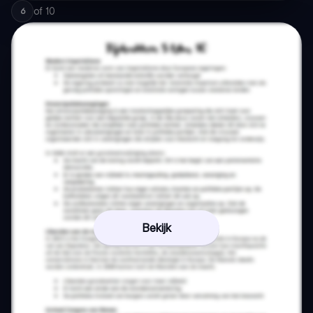
of
10
6
Bekijk