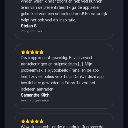
vinden waar ik naar zocht en heb veel kunnen
leren van de presentaties! Ik ga de app zeker
gebruiken voor een schoolopdracht! En natuurlijk
helpt het ook veel als inspiratie.
Stefan S
iOS gebruiker
Deze app is echt geweldig. Er zijn zoveel
aantekeningen en hulpmiddelen [...]. Mijn
probleemvak is bijvoorbeeld Frans, en de app
heeft zoveel opties voor hulp. Dankzij deze app
ben ik beter geworden in Frans. Ik zou het
iedereen aanraden.
Samantha Klich
Android gebruiker
Wow, ik ben echt onder de indruk. Ik probeerde