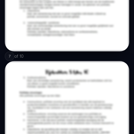
of
10
7