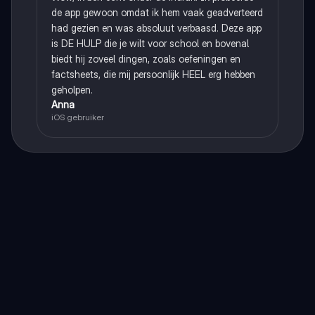
de app gewoon omdat ik hem vaak geadverteerd
had gezien en was absoluut verbaasd. Deze app
is DE HULP die je wilt voor school en bovenal
biedt hij zoveel dingen, zoals oefeningen en
factsheets, die mij persoonlijk HEEL erg hebben
geholpen.
Anna
iOS gebruiker