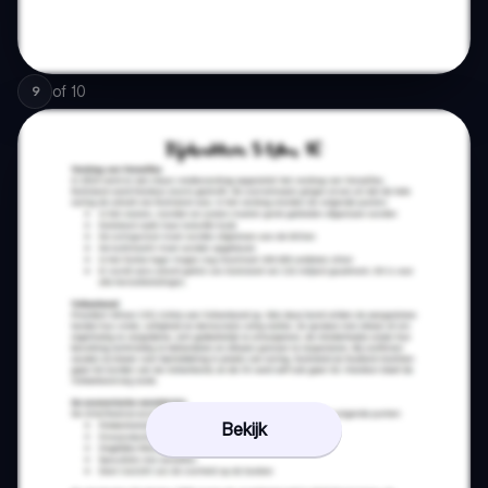
of
10
9
Bekijk