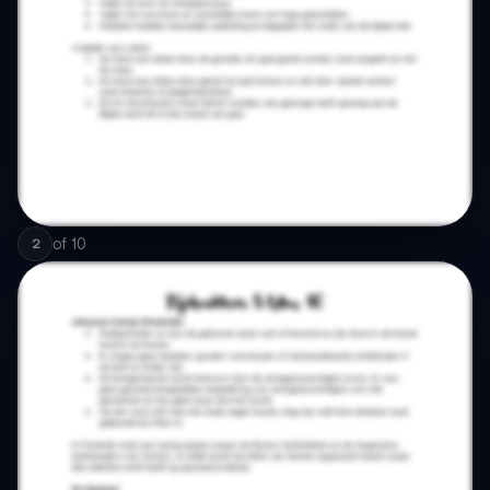
of
10
2