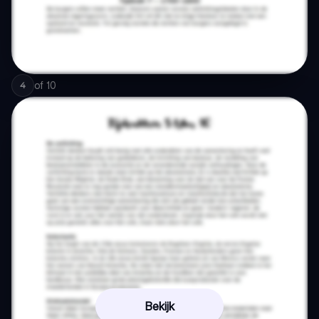
of
10
4
Bekijk