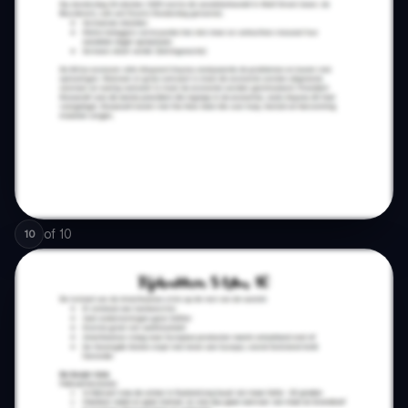
of
10
10