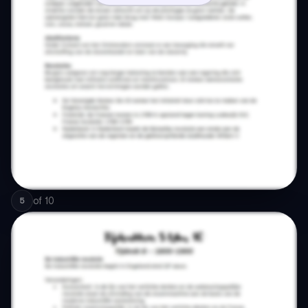
of
10
5