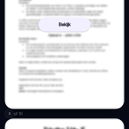
Bekijk
of
10
3