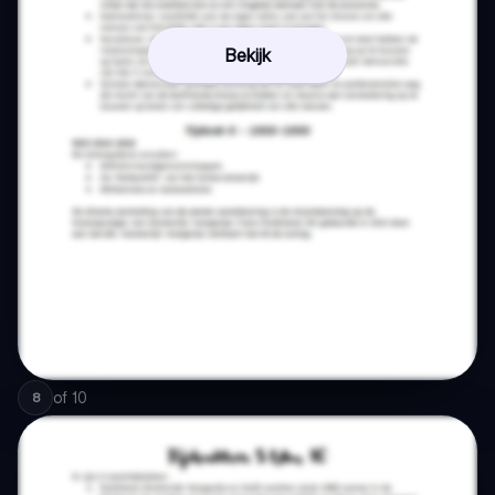
Bekijk
of
10
8