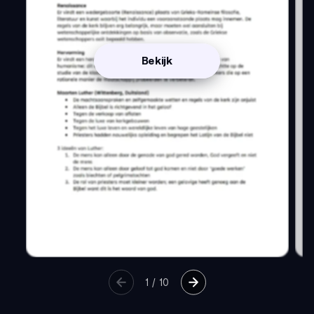
Bekijk
1
/
10