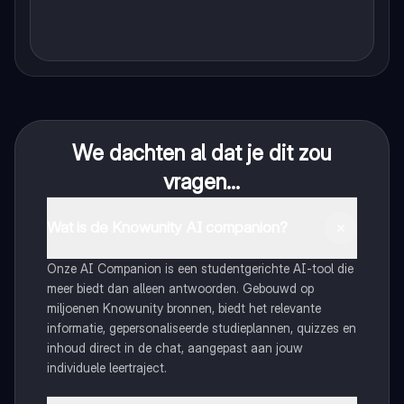
We dachten al dat je dit zou
vragen...
Wat is de Knowunity AI companion?
Onze AI Companion is een studentgerichte AI-tool die
meer biedt dan alleen antwoorden. Gebouwd op
miljoenen Knowunity bronnen, biedt het relevante
informatie, gepersonaliseerde studieplannen, quizzes en
inhoud direct in de chat, aangepast aan jouw
individuele leertraject.