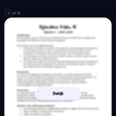
of
10
1
Bekijk