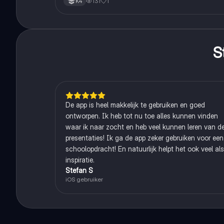
131
1
K4
S
De app is heel makkelijk te gebruiken en goed
ontworpen. Ik heb tot nu toe alles kunnen vinden
waar ik naar zocht en heb veel kunnen leren van d
presentaties! Ik ga de app zeker gebruiken voor een
schoolopdracht! En natuurlijk helpt het ook veel als
inspiratie.
Stefan S
iOS gebruiker