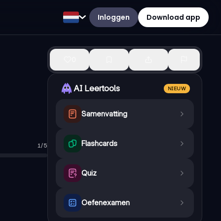
Inloggen
Download app
0
AI Leertools
NIEUW
Samenvatting
Flashcards
1
/
5
Quiz
Oefenexamen