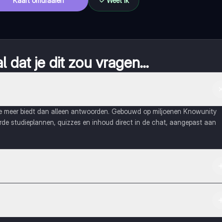
Kaart omdraaien
Weet ik
 dat je dit zou vragen...
ie meer biedt dan alleen antwoorden. Gebouwd op miljoenen Knowunity
eerde studieplannen, quizzes en inhoud direct in de chat, aangepast aan
Apple App Store.