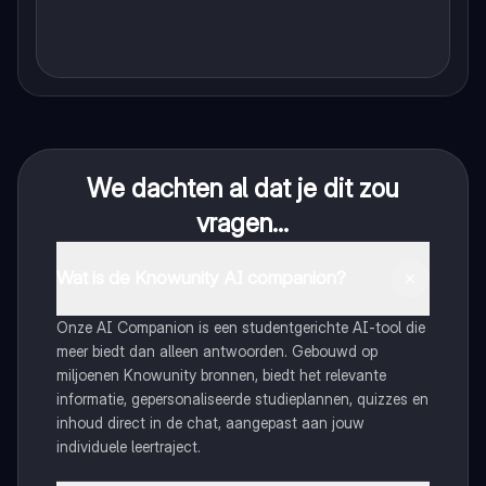
We dachten al dat je dit zou
vragen...
Wat is de Knowunity AI companion?
Onze AI Companion is een studentgerichte AI-tool die
meer biedt dan alleen antwoorden. Gebouwd op
miljoenen Knowunity bronnen, biedt het relevante
informatie, gepersonaliseerde studieplannen, quizzes en
inhoud direct in de chat, aangepast aan jouw
individuele leertraject.