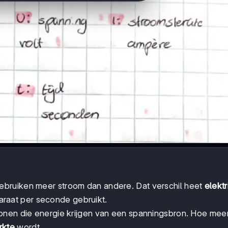
bruiken meer stroom dan andere. Dat verschil heet
elektr
raat per seconde gebruikt.
onen die energie krijgen van een spanningsbron. Hoe mee
rkte
wordt.