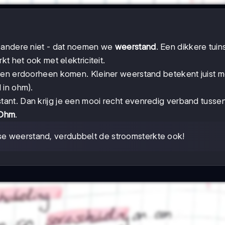
, andere niet - dat noemen we
weerstand
. Een dikkere tuin
t het ook met elektriciteit.
nen erdoorheen komen. Kleiner weerstand betekent juist 
 in ohm).
stant. Dan krijg je een mooi recht evenredig verband tusse
 Ohm
.
mse weerstand, verdubbelt de stroomsterkte ook!