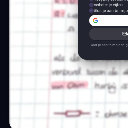
Verbeter je cijfers
Sluit je aan bij mil
Door je aan te melden 