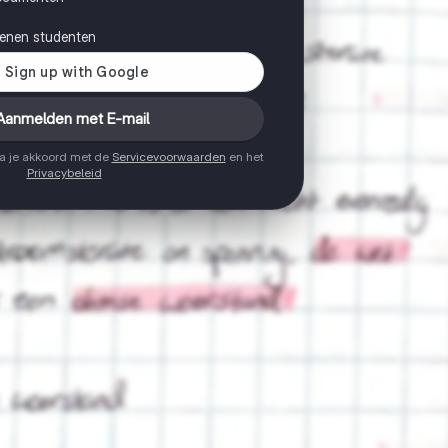
joenen studenten
Aanmelden met E-mail
ga je akkoord met de
Servicevoorwaarden
en het
Privacybeleid