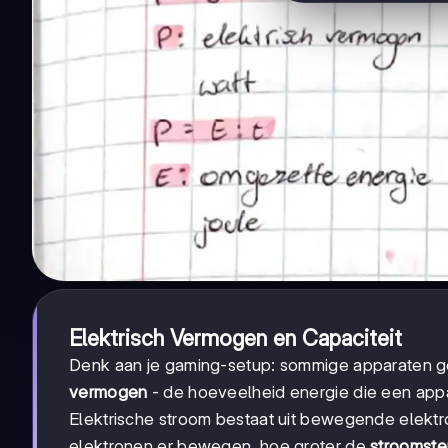
Elektrisch Vermogen en Capaciteit
Denk aan je gaming-setup: sommige apparaten ge
vermogen
- de hoeveelheid energie die een appa
Elektrische stroom bestaat uit bewegende elektr
elektronen er bewegen, hoe groter de
stroomste