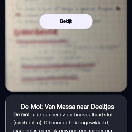
Bekijk
De Mol: Van Massa naar Deeltjes
De mol
is de eenheid voor hoeveelheid stof
(symbool: n). Dit concept lijkt ingewikkeld,
maar het is eigenlijk gewoon een manier om