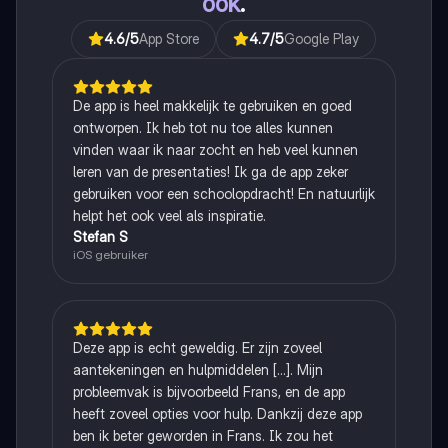
ook
.
4.6
/5
App Store
4.7
/5
Google Play
De app is heel makkelijk te gebruiken en goed
ontworpen. Ik heb tot nu toe alles kunnen
vinden waar ik naar zocht en heb veel kunnen
leren van de presentaties! Ik ga de app zeker
gebruiken voor een schoolopdracht! En natuurlijk
helpt het ook veel als inspiratie.
Stefan S
iOS gebruiker
Deze app is echt geweldig. Er zijn zoveel
aantekeningen en hulpmiddelen [...]. Mijn
probleemvak is bijvoorbeeld Frans, en de app
heeft zoveel opties voor hulp. Dankzij deze app
ben ik beter geworden in Frans. Ik zou het