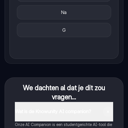
Na
G
We dachten al dat je dit zou
vragen...
Wat is de Knowunity AI companion?
Onze AI Companion is een studentgerichte AI-tool die