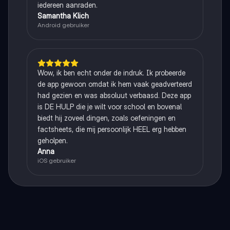
iedereen aanraden.
Samantha Klich
Android gebruiker
Wow, ik ben echt onder de indruk. Ik probeerde
de app gewoon omdat ik hem vaak geadverteerd
had gezien en was absoluut verbaasd. Deze app
is DE HULP die je wilt voor school en bovenal
biedt hij zoveel dingen, zoals oefeningen en
factsheets, die mij persoonlijk HEEL erg hebben
geholpen.
Anna
iOS gebruiker