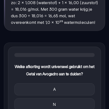
zo: 2 × 1,008 (waterstof) + 1 × 16,00 (zuurstof)
= 18,016 g/mol. Met 300 gram water krijg je
dus 300 ÷ 18,016 = 16,65 mol, wat
overeenkomt met 1,0 × 10²⁵ watermoleculen!
Welke afkorting wordt universeel gebruikt om het
Getal van Avogadro aan te duiden?
A
N