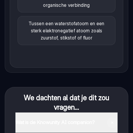
organische verbinding
Tussen een waterstofatoom en een
sterk elektronegatief atoom zoals
zuurstof, stikstof of fluor
We dachten al dat je dit zou
vragen...
Wat is de Knowunity AI companion?