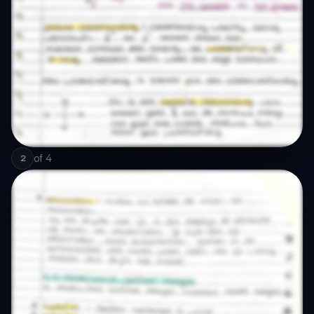
of
4
2