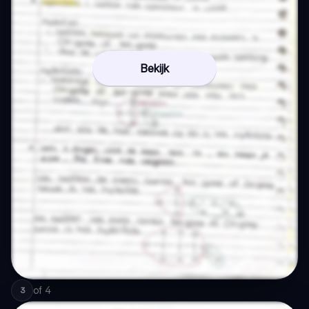
Bekijk
of
4
3