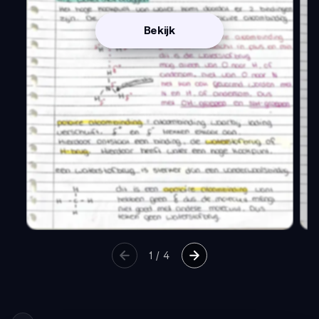
Bekijk
1
/
4