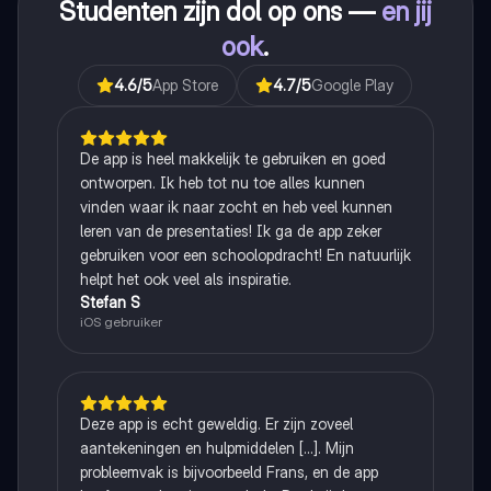
Studenten zijn dol op ons —
en jij
ook
.
4.6
/5
App Store
4.7
/5
Google Play
De app is heel makkelijk te gebruiken en goed
ontworpen. Ik heb tot nu toe alles kunnen
vinden waar ik naar zocht en heb veel kunnen
leren van de presentaties! Ik ga de app zeker
gebruiken voor een schoolopdracht! En natuurlijk
helpt het ook veel als inspiratie.
Stefan S
iOS gebruiker
Deze app is echt geweldig. Er zijn zoveel
aantekeningen en hulpmiddelen [...]. Mijn
probleemvak is bijvoorbeeld Frans, en de app