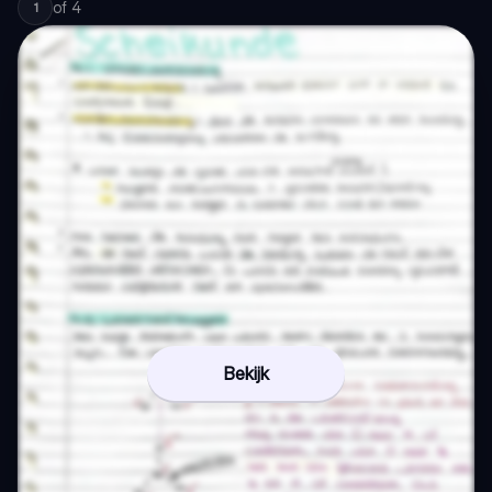
of
4
1
Bekijk