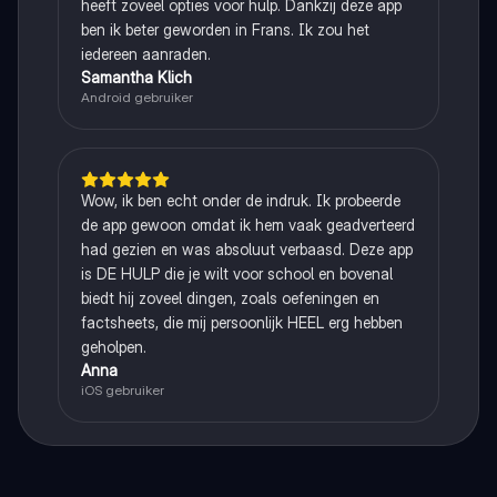
heeft zoveel opties voor hulp. Dankzij deze app
ben ik beter geworden in Frans. Ik zou het
iedereen aanraden.
Samantha Klich
Android gebruiker
Wow, ik ben echt onder de indruk. Ik probeerde
de app gewoon omdat ik hem vaak geadverteerd
had gezien en was absoluut verbaasd. Deze app
is DE HULP die je wilt voor school en bovenal
biedt hij zoveel dingen, zoals oefeningen en
factsheets, die mij persoonlijk HEEL erg hebben
geholpen.
Anna
iOS gebruiker