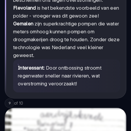
Flevoland
is het bekendste voorbeeld van een
polder - vroeger was dit gewoon zee!
Gemalen
zijn superkrachtige pompen die water
meters omhoog kunnen pompen om
droogmakerijen droog te houden. Zonder deze
technologie was Nederland veel kleiner
geweest.
Interessant:
Door ontbossing stroomt
regenwater sneller naar rivieren, wat
overstroming veroorzaakt!
of
10
9