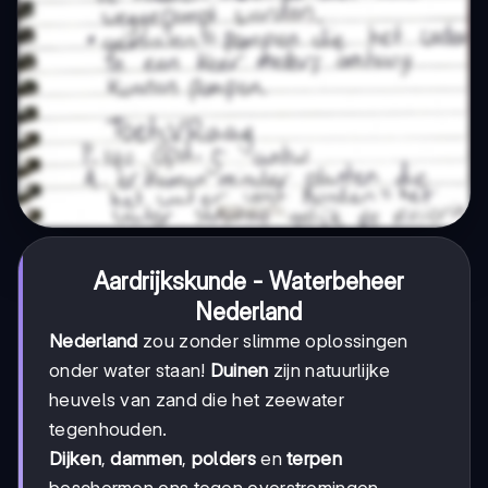
Aardrijkskunde - Waterbeheer
Nederland
Nederland
zou zonder slimme oplossingen
onder water staan!
Duinen
zijn natuurlijke
heuvels van zand die het zeewater
tegenhouden.
Dijken
,
dammen
,
polders
en
terpen
beschermen ons tegen overstromingen.