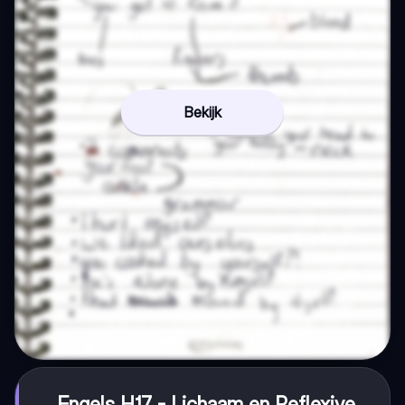
Bekijk
Engels H17 - Lichaam en Reflexive