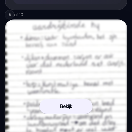
of
10
8
Bekijk