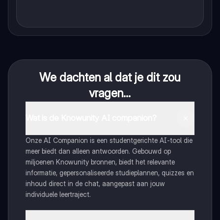
We dachten al dat je dit zou
vragen...
Wat is de Knowunity AI companion?
Onze AI Companion is een studentgerichte AI-tool die
meer biedt dan alleen antwoorden. Gebouwd op
miljoenen Knowunity bronnen, biedt het relevante
informatie, gepersonaliseerde studieplannen, quizzes en
inhoud direct in de chat, aangepast aan jouw
individuele leertraject.