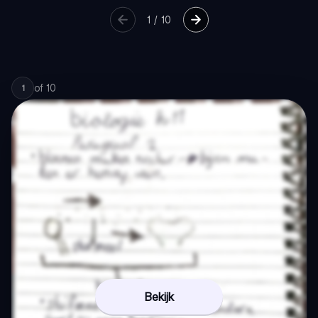
1
/
10
of
10
1
Bekijk