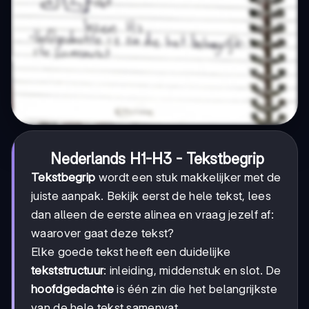
Nederlands H1-H3 - Tekstbegrip
Tekstbegrip
wordt een stuk makkelijker met de
juiste aanpak. Bekijk eerst de hele tekst, lees
dan alleen de eerste alinea en vraag jezelf af:
waarover gaat deze tekst?
Elke goede tekst heeft een duidelijke
tekststructuur
: inleiding, middenstuk en slot. De
hoofdgedachte
is één zin die het belangrijkste
van de hele tekst samenvat.