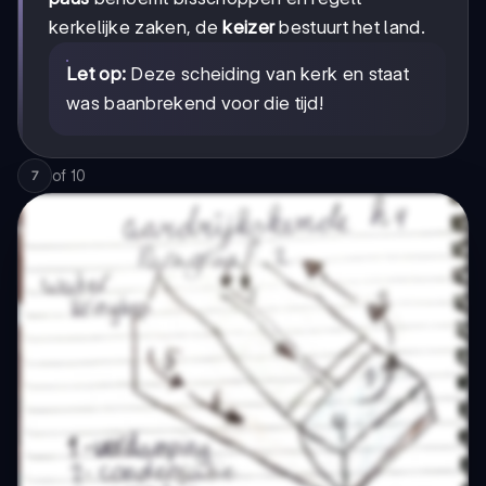
kerkelijke zaken, de
keizer
bestuurt het land.
Let op:
Deze scheiding van kerk en staat
was baanbrekend voor die tijd!
of
10
7