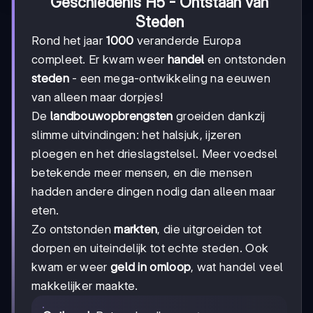
Geschiedenis H5 - Ontstaan van
Steden
Rond het jaar
1000
veranderde Europa
compleet. Er kwam weer
handel
en ontstonden
steden
- een mega-ontwikkeling na eeuwen
van alleen maar dorpjes!
De
landbouwopbrengsten
groeiden dankzij
slimme uitvindingen: het halsjuk, ijzeren
ploegen en het drieslagstelsel. Meer voedsel
betekende meer mensen, en die mensen
hadden andere dingen nodig dan alleen maar
eten.
Zo ontstonden
markten
, die uitgroeiden tot
dorpen en uiteindelijk tot echte steden. Ook
kwam er weer
geld in omloop
, wat handel veel
makkelijker maakte.