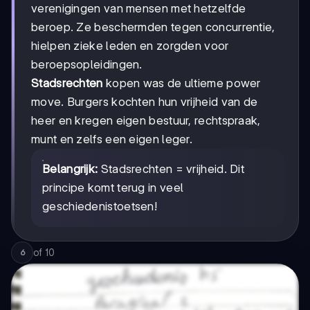
verenigingen van mensen met hetzelfde
beroep. Ze beschermden tegen concurrentie,
hielpen zieke leden en zorgden voor
beroepsopleidingen.
Stadsrechten
kopen was de ultieme power
move. Burgers kochten hun vrijheid van de
heer en kregen eigen bestuur, rechtspraak,
munt en zelfs een eigen leger.
Belangrijk:
Stadsrechten = vrijheid. Dit
principe komt terug in veel
geschiedenistoetsen!
of
10
6