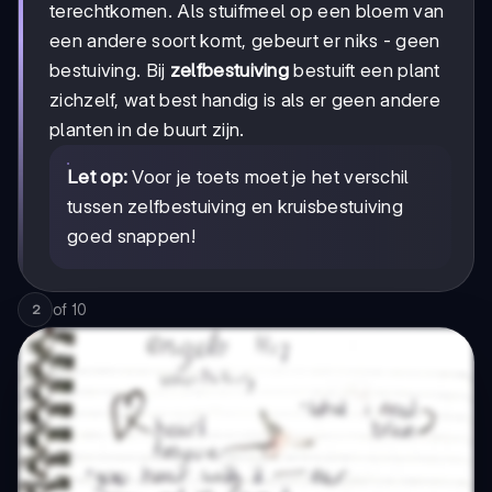
terechtkomen. Als stuifmeel op een bloem van
een andere soort komt, gebeurt er niks - geen
bestuiving. Bij
zelfbestuiving
bestuift een plant
zichzelf, wat best handig is als er geen andere
planten in de buurt zijn.
Let op:
Voor je toets moet je het verschil
tussen zelfbestuiving en kruisbestuiving
goed snappen!
of
10
2