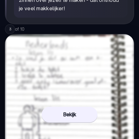
je veel makkelijker!
of
10
3
Bekijk