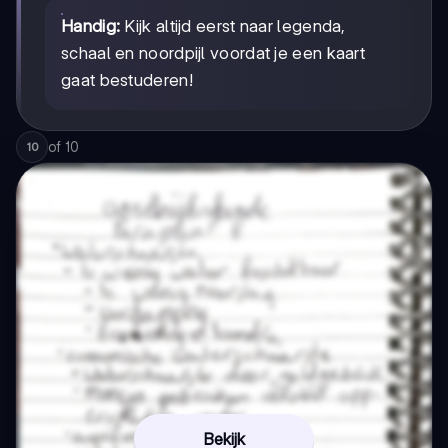
Handig:
Kijk altijd eerst naar legenda,
schaal en noordpijl voordat je een kaart
gaat bestuderen!
of
10
10
Bekijk