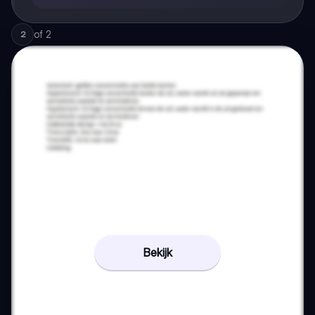
of
2
2
Bekijk