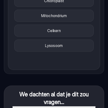
Chloroplast
Mitochondrium
Celkern
Lysosoom
We dachten al dat je dit zou
vragen...