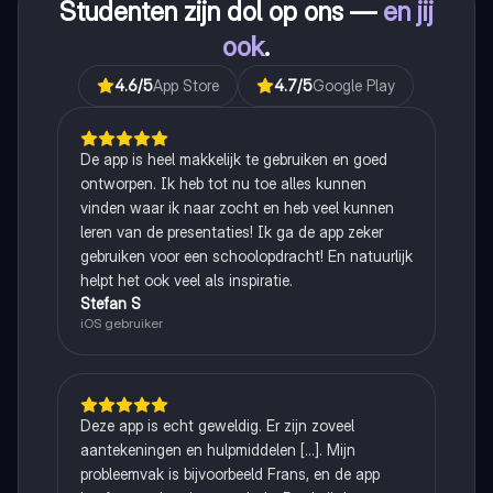
Studenten zijn dol op ons —
en jij
ook
.
4.6
/5
App Store
4.7
/5
Google Play
De app is heel makkelijk te gebruiken en goed
ontworpen. Ik heb tot nu toe alles kunnen
vinden waar ik naar zocht en heb veel kunnen
leren van de presentaties! Ik ga de app zeker
gebruiken voor een schoolopdracht! En natuurlijk
helpt het ook veel als inspiratie.
Stefan S
iOS gebruiker
Deze app is echt geweldig. Er zijn zoveel
aantekeningen en hulpmiddelen [...]. Mijn
probleemvak is bijvoorbeeld Frans, en de app