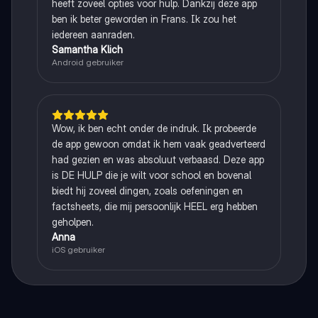
heeft zoveel opties voor hulp. Dankzij deze app
ben ik beter geworden in Frans. Ik zou het
iedereen aanraden.
Samantha Klich
Android gebruiker
Wow, ik ben echt onder de indruk. Ik probeerde
de app gewoon omdat ik hem vaak geadverteerd
had gezien en was absoluut verbaasd. Deze app
is DE HULP die je wilt voor school en bovenal
biedt hij zoveel dingen, zoals oefeningen en
factsheets, die mij persoonlijk HEEL erg hebben
geholpen.
Anna
iOS gebruiker