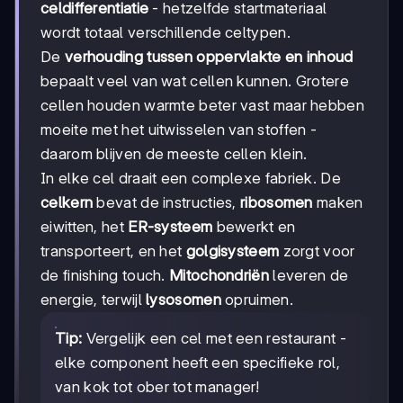
celdifferentiatie
- hetzelfde startmateriaal
wordt totaal verschillende celtypen.
De
verhouding tussen oppervlakte en inhoud
bepaalt veel van wat cellen kunnen. Grotere
cellen houden warmte beter vast maar hebben
moeite met het uitwisselen van stoffen -
daarom blijven de meeste cellen klein.
In elke cel draait een complexe fabriek. De
celkern
bevat de instructies,
ribosomen
maken
eiwitten, het
ER-systeem
bewerkt en
transporteert, en het
golgisysteem
zorgt voor
de finishing touch.
Mitochondriën
leveren de
energie, terwijl
lysosomen
opruimen.
Tip:
Vergelijk een cel met een restaurant -
elke component heeft een specifieke rol,
van kok tot ober tot manager!