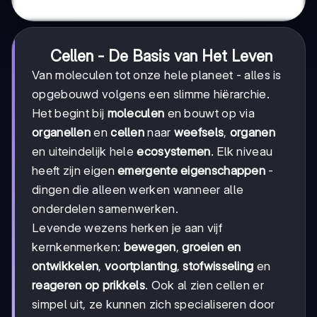
Cellen - De Basis van Het Leven
Van moleculen tot onze hele planeet - alles is
opgebouwd volgens een slimme hiërarchie.
Het begint bij
moleculen
en bouwt op via
organellen
en
cellen
naar
weefsels
,
organen
en uiteindelijk hele
ecosystemen
. Elk niveau
heeft zijn eigen
emergente eigenschappen
-
dingen die alleen werken wanneer alle
onderdelen samenwerken.
Levende wezens herken je aan vijf
kernkenmerken:
bewegen
,
groeien en
ontwikkelen
,
voortplanting
,
stofwisseling
en
reageren op prikkels
. Ook al zien cellen er
simpel uit, ze kunnen zich specialiseren door