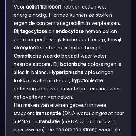
Voor
actief transport
hebben cellen wel
energie nodig. Hiermee kunnen ze stoffen
tegen de concentratiegradiënt in verplaatsen.
Bij
fagocytose
en
endocytose
nemen cellen
grote respectievelijk kleine deeltjes op, terwijl
exocytose
stoffen naar buiten brengt.
Osmotische waarde
bepaalt waar water
naartoe stroomt. Bij
isotonische
oplossingen is
alles in balans.
Hypertonische
oplossingen
trekken water uit de cel,
hypotonische
oplossingen duwen er water in - cruciaal voor
het overleven van cellen.
Het maken van eiwitten gebeurt in twee
stappen:
transcriptie
(DNA wordt omgezet naar
mRNA) en
translatie
(mRNA wordt omgezet
naar eiwitten). De
coderende streng
werkt als