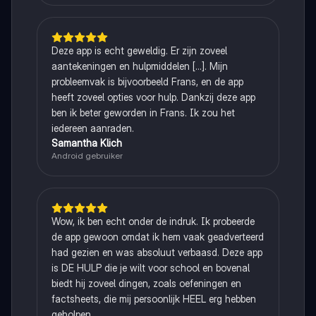
Deze app is echt geweldig. Er zijn zoveel
aantekeningen en hulpmiddelen [...]. Mijn
probleemvak is bijvoorbeeld Frans, en de app
heeft zoveel opties voor hulp. Dankzij deze app
ben ik beter geworden in Frans. Ik zou het
iedereen aanraden.
Samantha Klich
Android gebruiker
Wow, ik ben echt onder de indruk. Ik probeerde
de app gewoon omdat ik hem vaak geadverteerd
had gezien en was absoluut verbaasd. Deze app
is DE HULP die je wilt voor school en bovenal
biedt hij zoveel dingen, zoals oefeningen en
factsheets, die mij persoonlijk HEEL erg hebben
geholpen.