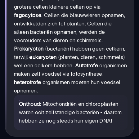
grotere cellen kleinere cellen op via
fagocytose
. Cellen die blauwwieren opnamen,
ontwikkelden zich tot planten. Cellen die
alleen bacteriën opnamen, werden de
voorouders van dieren en schimmels.
Prokaryoten
(bacteriën) hebben geen celkern,
terwijl
eukaryoten
(planten, dieren, schimmels)
wel een celkern hebben.
Autotrofe
organismen
maken zelf voedsel via fotosynthese,
heterotrofe
organismen moeten hun voedsel
opnemen.
Onthoud:
Mitochondriën en chloroplasten
waren ooit zelfstandige bacteriën - daarom
hebben ze nog steeds hun eigen DNA!