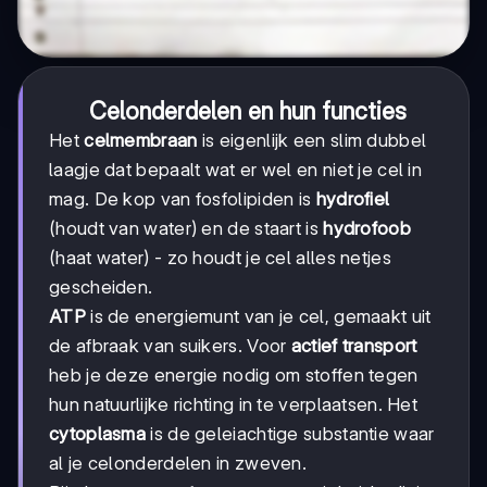
Celonderdelen en hun functies
Het
celmembraan
is eigenlijk een slim dubbel
laagje dat bepaalt wat er wel en niet je cel in
mag. De kop van fosfolipiden is
hydrofiel
(houdt van water) en de staart is
hydrofoob
(haat water) - zo houdt je cel alles netjes
gescheiden.
ATP
is de energiemunt van je cel, gemaakt uit
de afbraak van suikers. Voor
actief transport
heb je deze energie nodig om stoffen tegen
hun natuurlijke richting in te verplaatsen. Het
cytoplasma
is de geleiachtige substantie waar
al je celonderdelen in zweven.