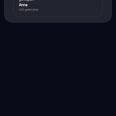
Anna
iOS gebruiker