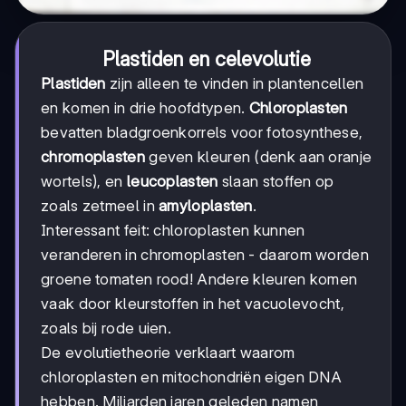
Plastiden en celevolutie
Plastiden
zijn alleen te vinden in plantencellen
en komen in drie hoofdtypen.
Chloroplasten
bevatten bladgroenkorrels voor fotosynthese,
chromoplasten
geven kleuren (denk aan oranje
wortels), en
leucoplasten
slaan stoffen op
zoals zetmeel in
amyloplasten
.
Interessant feit: chloroplasten kunnen
veranderen in chromoplasten - daarom worden
groene tomaten rood! Andere kleuren komen
vaak door kleurstoffen in het vacuolevocht,
zoals bij rode uien.
De evolutietheorie verklaart waarom
chloroplasten en mitochondriën eigen DNA
hebben. Miljarden jaren geleden namen