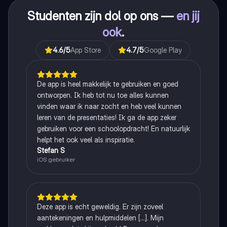
Studenten zijn dol op ons —
en jij
ook
.
4.6
/5
App Store
4.7
/5
Google Play
De app is heel makkelijk te gebruiken en goed
ontworpen. Ik heb tot nu toe alles kunnen
vinden waar ik naar zocht en heb veel kunnen
leren van de presentaties! Ik ga de app zeker
gebruiken voor een schoolopdracht! En natuurlijk
helpt het ook veel als inspiratie.
Stefan S
iOS gebruiker
Deze app is echt geweldig. Er zijn zoveel
aantekeningen en hulpmiddelen [...]. Mijn