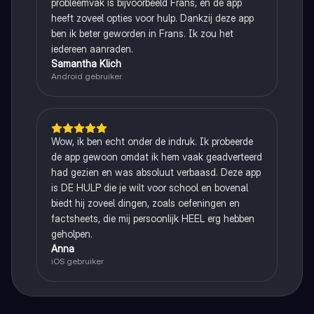
probleemvak is bijvoorbeeld Frans, en de app
heeft zoveel opties voor hulp. Dankzij deze app
ben ik beter geworden in Frans. Ik zou het
iedereen aanraden.
Samantha Klich
Android gebruiker
Wow, ik ben echt onder de indruk. Ik probeerde
de app gewoon omdat ik hem vaak geadverteerd
had gezien en was absoluut verbaasd. Deze app
is DE HULP die je wilt voor school en bovenal
biedt hij zoveel dingen, zoals oefeningen en
factsheets, die mij persoonlijk HEEL erg hebben
geholpen.
Anna
iOS gebruiker