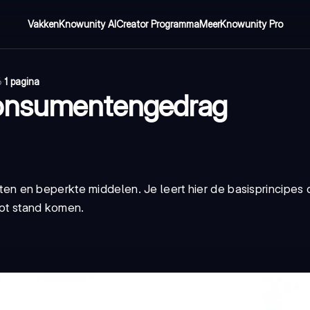
Vakken
Knowunity AI
Creator Programma
Meer
Knowunity Pro
6
·
1 pagina
Consumentengedrag
 en beperkte middelen. Je leert hier de basisprincipes d
ot stand komen.