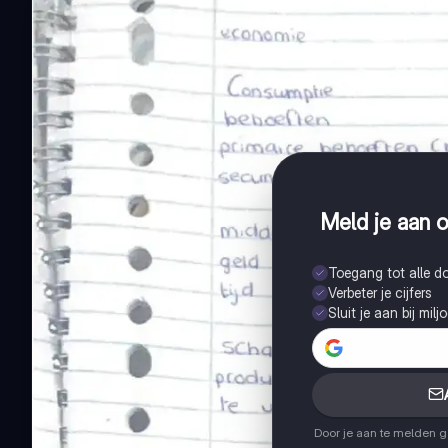
Meld je aan o
Toegang tot alle 
Verbeter je cijfers
Sluit je aan bij mil
Door je aan te melden 