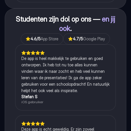
Studenten zijn dol op ons —
en jij
ook
.
4.6
/5
App Store
4.7
/5
Google Play
De app is heel makkelijk te gebruiken en goed
ontworpen. Ik heb tot nu toe alles kunnen
vinden waar ik naar zocht en heb veel kunnen
leren van de presentaties! Ik ga de app zeker
gebruiken voor een schoolopdracht! En natuurlijk
helpt het ook veel als inspiratie.
Stefan S
iOS gebruiker
Deze app is echt geweldig. Er zijn zoveel