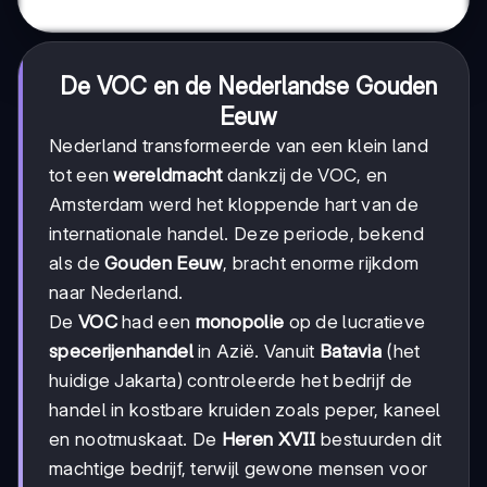
De VOC en de Nederlandse Gouden
Eeuw
Nederland transformeerde van een klein land
tot een
wereldmacht
dankzij de VOC, en
Amsterdam werd het kloppende hart van de
internationale handel. Deze periode, bekend
als de
Gouden Eeuw
, bracht enorme rijkdom
naar Nederland.
De
VOC
had een
monopolie
op de lucratieve
specerijenhandel
in Azië. Vanuit
Batavia
(het
huidige Jakarta) controleerde het bedrijf de
handel in kostbare kruiden zoals peper, kaneel
en nootmuskaat. De
Heren XVII
bestuurden dit
machtige bedrijf, terwijl gewone mensen voor