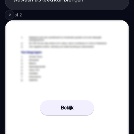
of
2
2
Bekijk