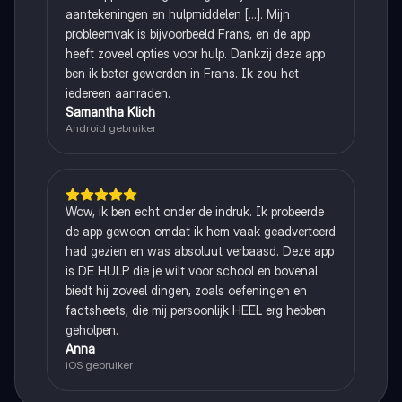
aantekeningen en hulpmiddelen [...]. Mijn
probleemvak is bijvoorbeeld Frans, en de app
heeft zoveel opties voor hulp. Dankzij deze app
ben ik beter geworden in Frans. Ik zou het
iedereen aanraden.
Samantha Klich
Android gebruiker
Wow, ik ben echt onder de indruk. Ik probeerde
de app gewoon omdat ik hem vaak geadverteerd
had gezien en was absoluut verbaasd. Deze app
is DE HULP die je wilt voor school en bovenal
biedt hij zoveel dingen, zoals oefeningen en
factsheets, die mij persoonlijk HEEL erg hebben
geholpen.
Anna
iOS gebruiker