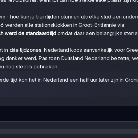
 - hoe kun je treintijden plannen als elke stad een andere
6 werden alle stationsklokken in Groot-Brittannië via
h werd de standaardtijd
omdat daar een belangrijke sterr
t in
drie tijdzones
. Nederland koos aanvankelijk voor Gre
oeg donker werd. Pas toen Duitsland Nederland bezette, we
nu nog steeds gebruiken.
 tijd kon het in Nederland een half uur later zijn in Gron