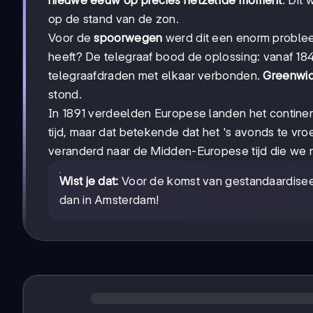
op de stand van de zon.
Voor de
spoorwegen
werd dit een enorm probleem
heeft? De telegraaf bood de oplossing: vanaf 184
telegraafdraden met elkaar verbonden.
Greenwic
stond.
In 1891 verdeelden Europese landen het continen
tijd, maar dat betekende dat het 's avonds te vr
veranderd naar de Midden-Europese tijd die we 
Wist je dat:
Voor de komst van gestandaardiseerde
dan in Amsterdam!