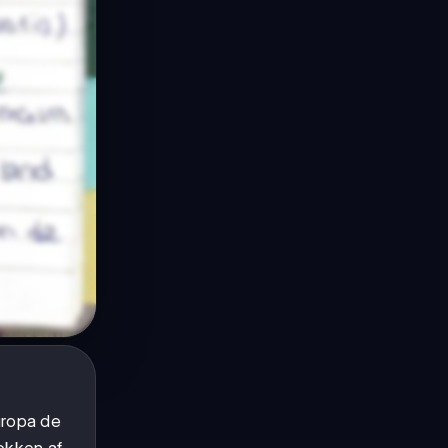
Europa de
lokken af