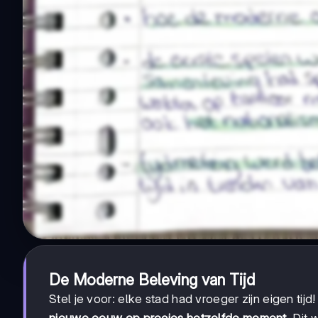
De Moderne Beleving van Tijd
Stel je voor: elke stad had vroeger zijn eigen ti
nieuwe eeuw op precies hetzelfde moment
. Dit 