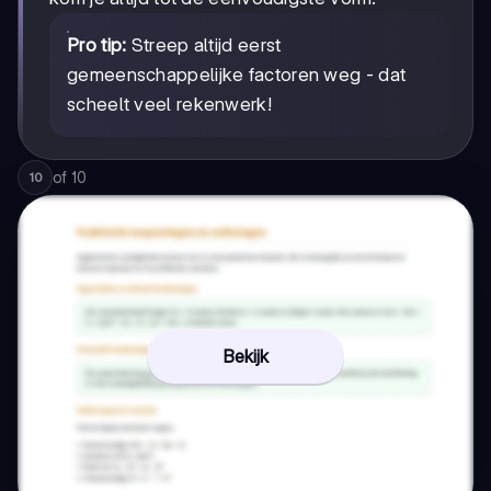
Pro tip:
Streep altijd eerst
gemeenschappelijke factoren weg - dat
scheelt veel rekenwerk!
of
10
10
Bekijk