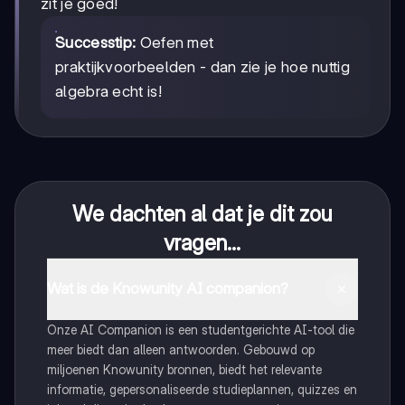
zit je goed!
Successtip:
Oefen met
praktijkvoorbeelden - dan zie je hoe nuttig
algebra echt is!
We dachten al dat je dit zou
vragen...
Wat is de Knowunity AI companion?
Onze AI Companion is een studentgerichte AI-tool die
meer biedt dan alleen antwoorden. Gebouwd op
miljoenen Knowunity bronnen, biedt het relevante
informatie, gepersonaliseerde studieplannen, quizzes en