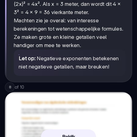
(2x)² = 4x². Als x = 3 meter, dan wordt dit 4 ×
3² = 4 × 9 = 36 vierkante meter.
Machten zie je overal: van interesse
berekeningen tot wetenschappelijke formules.
Ze maken grote en kleine getallen veel
handiger om mee te werken.
Let op:
Negatieve exponenten betekenen
niet negatieve getallen, maar breuken!
of
10
8