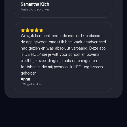
Samantha Klich
Android gebruiker
Wow, ik ben echt onder de indruk. Ik probeerde
de app gewoon omdat ik hem vaak geadverteerd
had gezien en was absoluut verbaasd. Deze app
is DE HULP die je wilt voor school en bovenal
biedt hij zoveel dingen, zoals oefeningen en
factsheets, die mij persoonlijk HEEL erg hebben
geholpen.
Anna
iOS gebruiker