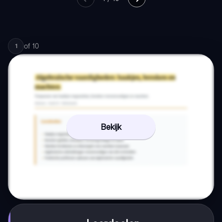
of
10
1
Bekijk