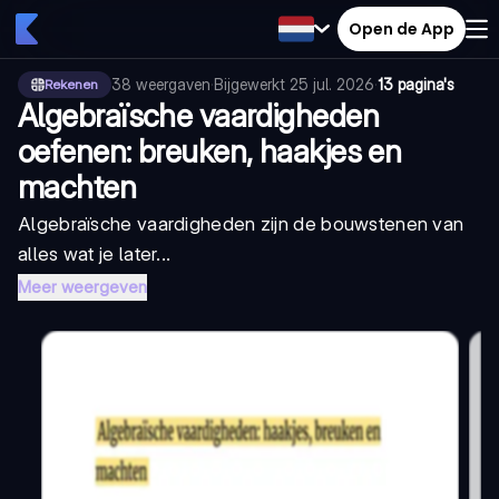
Open de App
38
weergaven
·
Bijgewerkt
25 jul. 2026
·
13 pagina's
Rekenen
Algebraïsche vaardigheden
oefenen: breuken, haakjes en
machten
Algebraïsche vaardigheden zijn de bouwstenen van
alles wat je later...
Meer weergeven