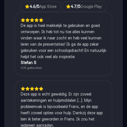
4.6
/5
App Store
4.7
/5
Google Play
De app is heel makkelijk te gebruiken en goed
ontworpen. Ik heb tot nu toe alles kunnen
vinden waar ik naar zocht en heb veel kunnen
leren van de presentaties! Ik ga de app zeker
gebruiken voor een schoolopdracht! En natuurlijk
helpt het ook veel als inspiratie.
Stefan S
iOS gebruiker
Deze app is echt geweldig. Er zijn zoveel
aantekeningen en hulpmiddelen [...]. Mijn
probleemvak is bijvoorbeeld Frans, en de app
heeft zoveel opties voor hulp. Dankzij deze app
ben ik beter geworden in Frans. Ik zou het
iedereen aanraden.