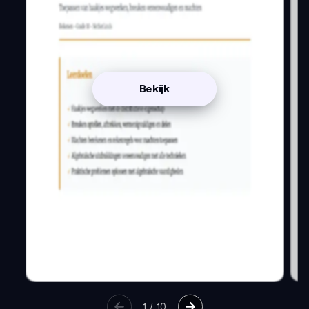
Bekijk
1
/
10