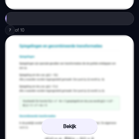
of
10
7
Bekijk