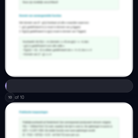
of
10
10