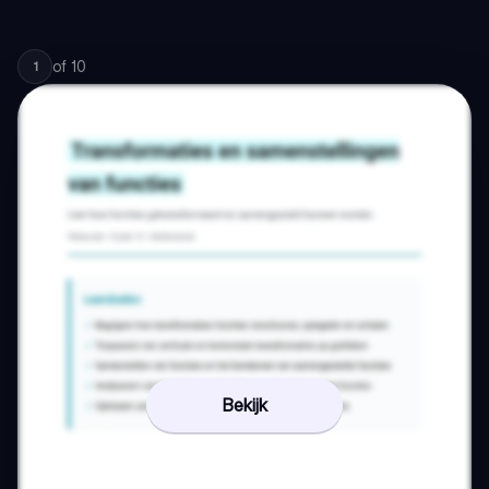
of
10
1
Bekijk