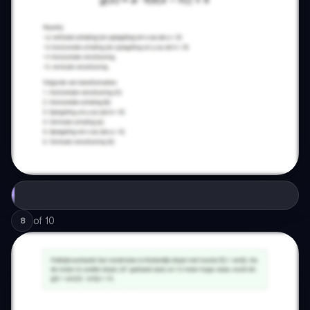
of
10
8