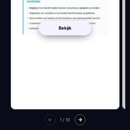
Bekijk
1
/
10