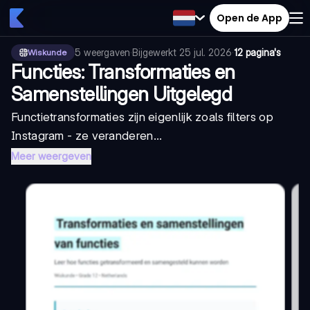
Open de App
5
weergaven
·
Bijgewerkt
25 jul. 2026
·
12 pagina's
Wiskunde
Functies: Transformaties en
Samenstellingen Uitgelegd
Functietransformaties zijn eigenlijk zoals filters op
Instagram - ze veranderen...
Meer weergeven