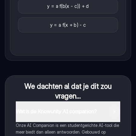
y = a f(b(x - c)) + d
y = a f(x + b) - c
We dachten al dat je dit zou
vragen...
Wat is de Knowunity AI companion?
Onze AI Companion is een studentgerichte AI-tool die
meer biedt dan alleen antwoorden. Gebouwd op