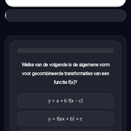
Welke van de volgende is de algemene vorm
voor gecombineerde transformaties van een
functie f(x)?
y = a + b f(x - c)
y = f(ax + b) + c