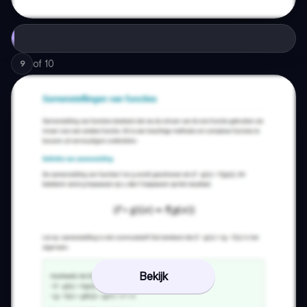
of
10
9
Bekijk