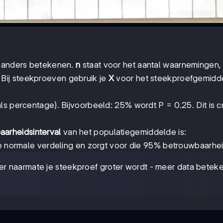
s anders betekenen.
n
staat voor het aantal waarnemingen
 Bij steekproeven gebruik je
X
voor het steekproefgemidd
ls percentage). Bijvoorbeeld: 25% wordt P = 0.25. Dit is c
arheidsinterval
van het populatiegemiddelde is:
de normale verdeling en zorgt voor die 95% betrouwbaarhei
er naarmate je steekproef groter wordt - meer data betek