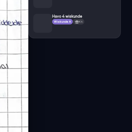
Havo 4 wiskunde
Wiskunde A
K4