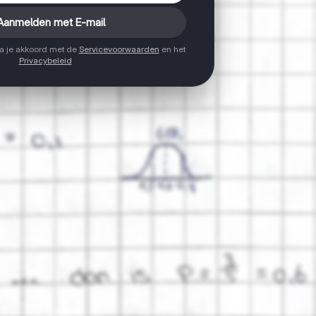
Aanmelden met E-mail
ga je akkoord met de
Servicevoorwaarden
en het
Privacybeleid