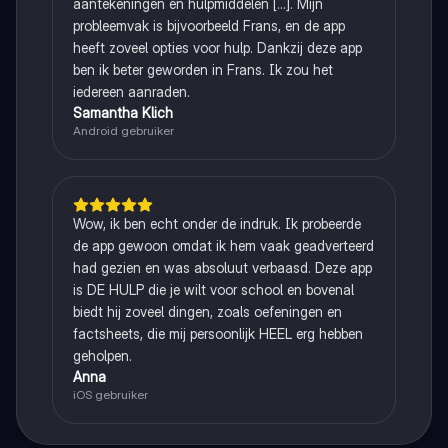
aantekeningen en hulpmiddelen [...]. Mijn
probleemvak is bijvoorbeeld Frans, en de app
heeft zoveel opties voor hulp. Dankzij deze app
ben ik beter geworden in Frans. Ik zou het
iedereen aanraden.
Samantha Klich
Android gebruiker
Wow, ik ben echt onder de indruk. Ik probeerde
de app gewoon omdat ik hem vaak geadverteerd
had gezien en was absoluut verbaasd. Deze app
is DE HULP die je wilt voor school en bovenal
biedt hij zoveel dingen, zoals oefeningen en
factsheets, die mij persoonlijk HEEL erg hebben
geholpen.
Anna
iOS gebruiker