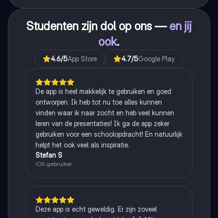
Studenten zijn dol op ons —
en jij
ook
.
4.6
/5
App Store
4.7
/5
Google Play
De app is heel makkelijk te gebruiken en goed
ontworpen. Ik heb tot nu toe alles kunnen
vinden waar ik naar zocht en heb veel kunnen
leren van de presentaties! Ik ga de app zeker
gebruiken voor een schoolopdracht! En natuurlijk
helpt het ook veel als inspiratie.
Stefan S
iOS gebruiker
Deze app is echt geweldig. Er zijn zoveel