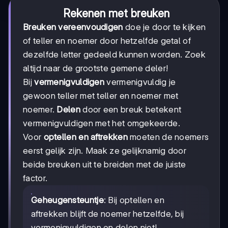
Rekenen met breuken
Breuken vereenvoudigen
doe je door te kijken
of teller en noemer door hetzelfde getal of
dezelfde letter gedeeld kunnen worden. Zoek
altijd naar de grootste gemene deler!
Bij
vermenigvuldigen
vermenigvuldig je
gewoon teller met teller en noemer met
noemer.
Delen
door een breuk betekent
vermenigvuldigen met het omgekeerde.
Voor
optellen en aftrekken
moeten de noemers
eerst gelijk zijn. Maak ze gelijknamig door
beide breuken uit te breiden met de juiste
factor.
Geheugensteuntje
: Bij optellen en
aftrekken blijft de noemer hetzelfde, bij
vermenigvuldigen en delen niet!