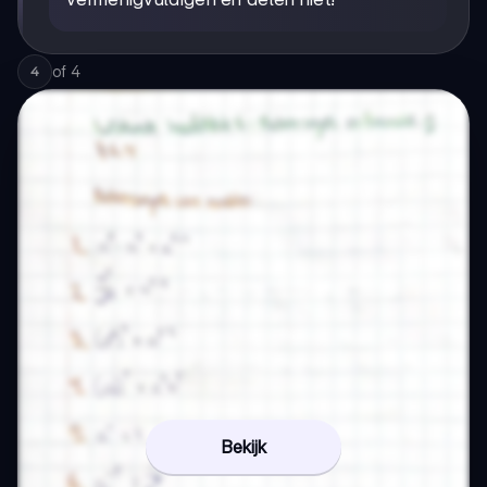
of
4
4
Bekijk