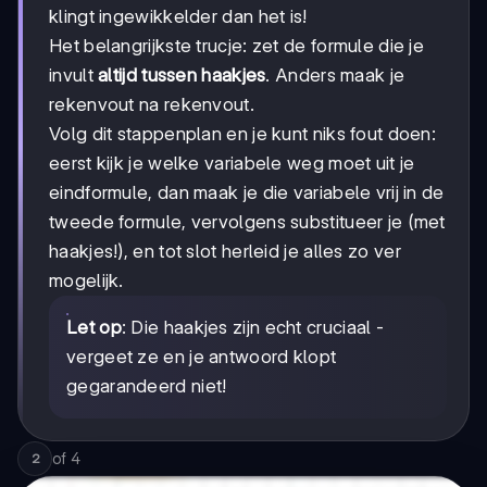
klingt ingewikkelder dan het is!
Het belangrijkste trucje: zet de formule die je
invult
altijd tussen haakjes
. Anders maak je
rekenvout na rekenvout.
Volg dit stappenplan en je kunt niks fout doen:
eerst kijk je welke variabele weg moet uit je
eindformule, dan maak je die variabele vrij in de
tweede formule, vervolgens substitueer je (met
haakjes!), en tot slot herleid je alles zo ver
mogelijk.
Let op
: Die haakjes zijn echt cruciaal -
vergeet ze en je antwoord klopt
gegarandeerd niet!
of
4
2