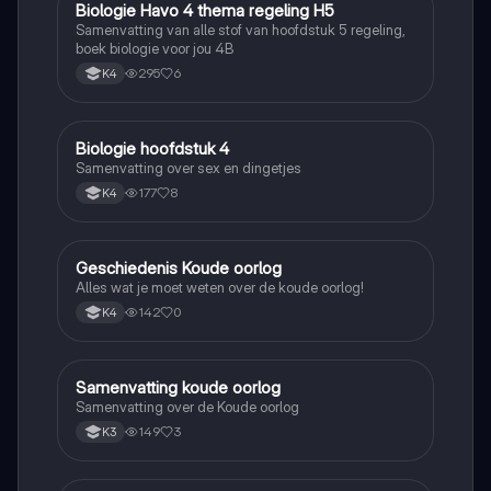
Biologie Havo 4 thema regeling H5
Biologie
Samenvatting van alle stof van hoofdstuk 5 regeling,
boek biologie voor jou 4B
295
6
K4
Biologie hoofdstuk 4
Biologie
Samenvatting over sex en dingetjes
177
8
K4
Geschiedenis Koude oorlog
Geschiedenis
Alles wat je moet weten over de koude oorlog!
142
0
K4
Samenvatting koude oorlog
Geschiedenis
Samenvatting over de Koude oorlog
149
3
K3