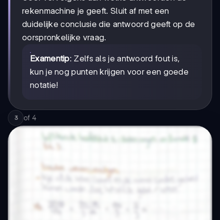
rekenmachine je geeft. Sluit af met een
duidelijke conclusie die antwoord geeft op de
oorspronkelijke vraag.
Examentip
: Zelfs als je antwoord fout is,
kun je nog punten krijgen voor een goede
notatie!
of
4
3