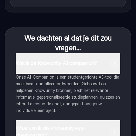
We dachten al dat je dit zou
vragen...
Wat is de Knowunity AI companion?
Onze AI Companion is een studentgerichte AI-tool die
meer biedt dan alleen antwoorden. Gebouwd op
miljoenen Knowunity bronnen, biedt het relevante
informatie, gepersonaliseerde studieplannen, quizzes en
inhoud direct in de chat, aangepast aan jouw
individuele leertraject.
Waar kan ik de Knowunity-app
downloaden?