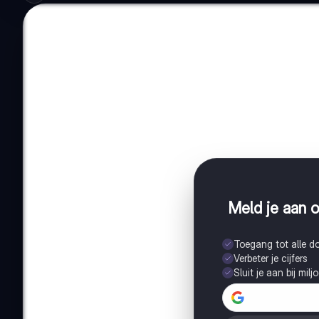
Meld je aan o
Toegang tot alle 
Verbeter je cijfers
Sluit je aan bij mil