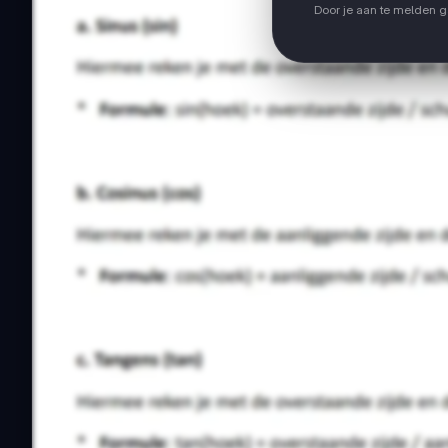
Door je aan te melden 