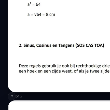
of
3
2