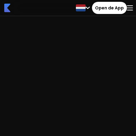
Open de App