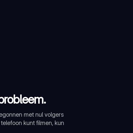
probleem.
gonnen met nul volgers
 telefoon kunt filmen, kun