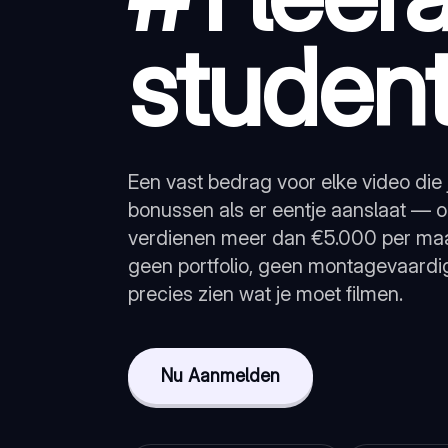
studen
Een vast bedrag voor elke video die 
bonussen als er eentje aanslaat — 
verdienen meer dan €5.000 per maa
geen portfolio, geen montagevaardig
precies zien wat je moet filmen.
Nu Aanmelden