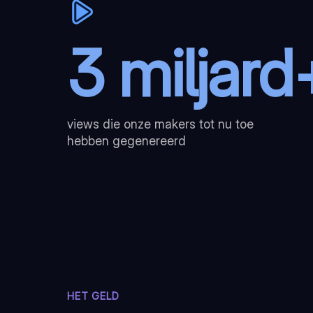
3 miljard
views die onze makers tot nu toe
hebben gegenereerd
HET GELD