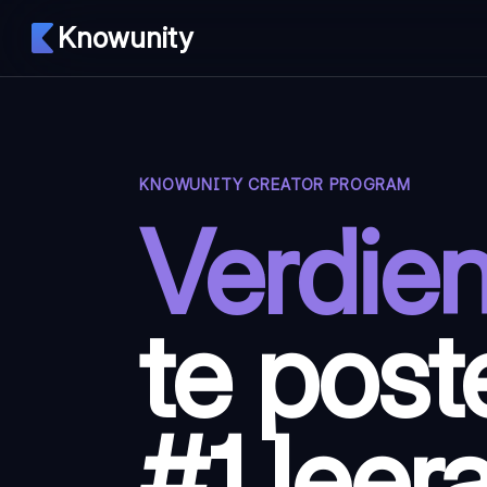
Knowunity
KNOWUNITY CREATOR PROGRAM
Verdien
te post
#1 leer