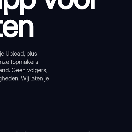
ten
je Upload, plus
onze topmakers
nd. Geen volgers,
heden. Wij laten je