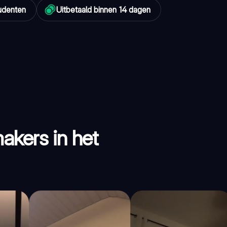
udenten
Uitbetaald binnen 14 dagen
akers in het