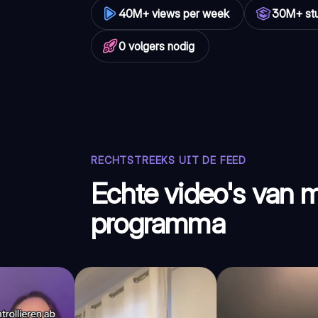
40M+ views per week
30M+ st
0 volgers nodig
RECHTSTREEKS UIT DE FEED
Echte video's van m
programma