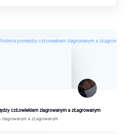
iędzy czŁowiekiem zlagrowanym a zŁagrowanym
m zlagrowanym a zŁagrowanym