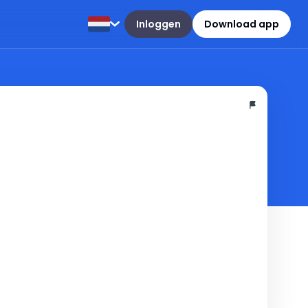
Inloggen
Download app