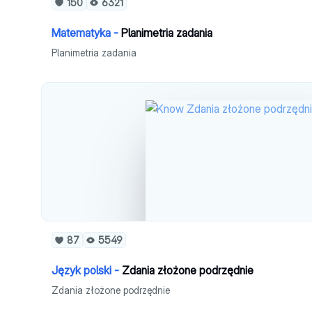
150
6321
Matematyka -
Planimetria zadania
Planimetria zadania
87
5549
Język polski -
Zdania złożone podrzędnie
Zdania złożone podrzędnie