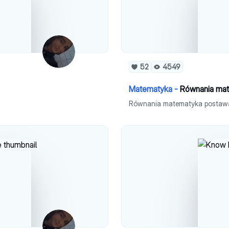
52
4549
Matematyka -
Równania ma
Równania matematyka postaw