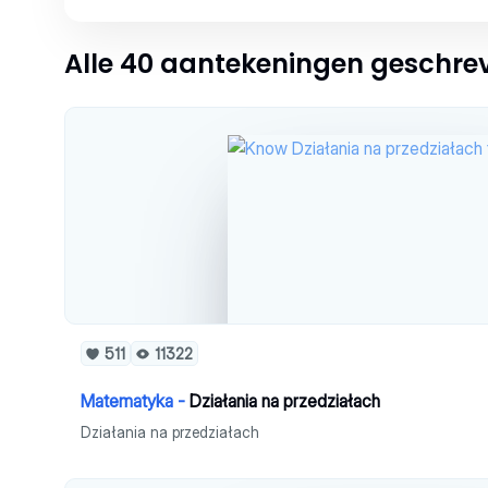
Alle 40 aantekeningen geschr
511
11322
Matematyka -
Działania na przedziałach
Działania na przedziałach