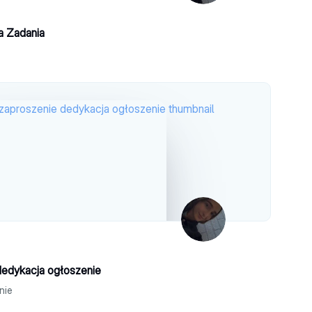
wa Zadania
dedykacja ogłoszenie
nie