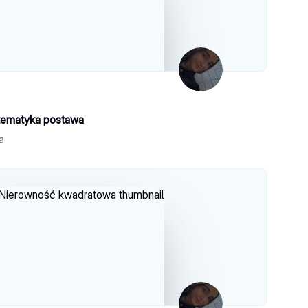
tematyka postawa
a