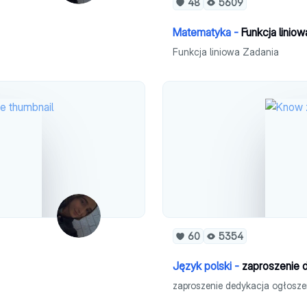
48
5609
Matematyka -
Funkcja linio
Funkcja liniowa Zadania
60
5354
Język polski -
zaproszenie 
zaproszenie dedykacja ogłosze