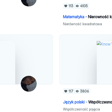
113
4105
Matematyka -
Nierowność 
Nierówność kwadratowa
117
3806
Język polski -
Współczesnoś
Współczesność pojęcia