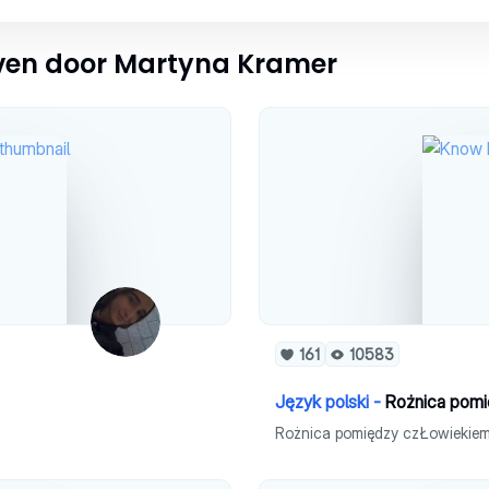
even door Martyna Kramer
161
10583
Język polski -
Rożnica pom
Rożnica pomiędzy czŁowiekie