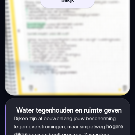
Bekijk
Water tegenhouden en ruimte geven
Dijken zijn al eeuwenlang jouw bescherming
tegen overstromingen, maar simpelweg
hogere
dijken
bouwen heeft grenzen. Zwaardere