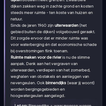
dijken zakken weg in zachte grond en kosten
steeds meer ruimte - ten koste van huizen en
natuur.
Sinds de jaren 1960 zijn
uiterwaarden
(het
gebied buiten de dijken) volgebouwd geraakt.
Dit zorgde ervoor dat er minder ruimte was
voor waterberging én dat economische schade
bij overstromingen flink toenam.
Ruimte maken voor de rivier
is nu de slimme
aanpak. Denk aan het vergraven van
uiterwaarden, verdiepen van het zomerbed,
weghalen van obstakels en aanleggen van
nevengeulen. Ook
binnendijks
(waar jij woont)
worden bergingsgebieden en
hoogwatergeulen aangelegd.
Let op:
Binnendijks = waar mensen wonen,