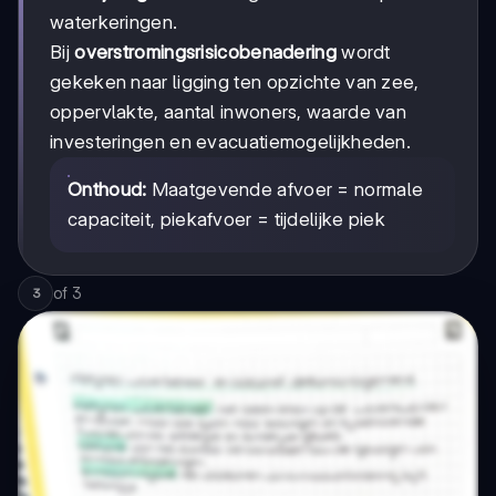
waterkeringen.
Bij
overstromingsrisicobenadering
wordt
gekeken naar ligging ten opzichte van zee,
oppervlakte, aantal inwoners, waarde van
investeringen en evacuatiemogelijkheden.
Onthoud:
Maatgevende afvoer = normale
capaciteit, piekafvoer = tijdelijke piek
of
3
3