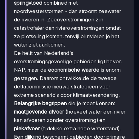
springvloed
combined met
noordwesterstormen - dan stroomt zeewater
de rivieren in. Zeeoverstromingen zijn
catastrofaler dan rivieroverstromingen omdat
ze plotseling komen, terwijl bij rivieren je het
water ziet aankomen.
De helft van Nederland's
overstromingsgevoelige gebieden ligt boven
NAP, maar de
economische waarde
is enorm
gestegen. Daarom ontwikkelde de tweede
deltacommissie nieuwe strategieën voor
extreme scenario's door klimaatverandering.
Belangrijke begrippen
die je moet kennen:
maatgevende afvoer
(hoeveel water een rivier
kan afvoeren zonder overstroming) en
piekafvoer
(tijdelijke extra hoge waterstand).
Een
dijkring
beschermt gebieden door primaire