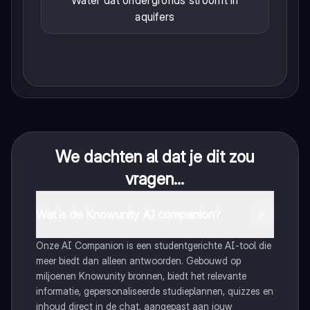
Water dat ondergronds stroomt in
aquifers
We dachten al dat je dit zou
vragen...
Wat is de Knowunity AI companion?
Onze AI Companion is een studentgerichte AI-tool die
meer biedt dan alleen antwoorden. Gebouwd op
miljoenen Knowunity bronnen, biedt het relevante
informatie, gepersonaliseerde studieplannen, quizzes en
inhoud direct in de chat, aangepast aan jouw