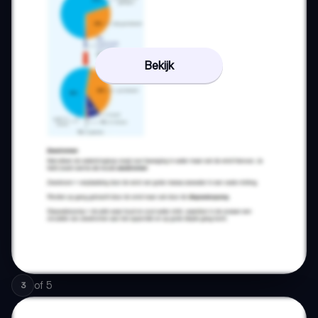
Bekijk
of
5
3