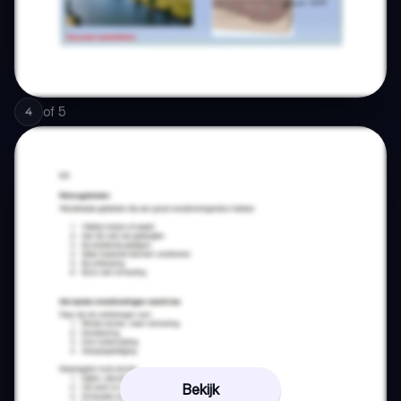
of
5
4
Bekijk