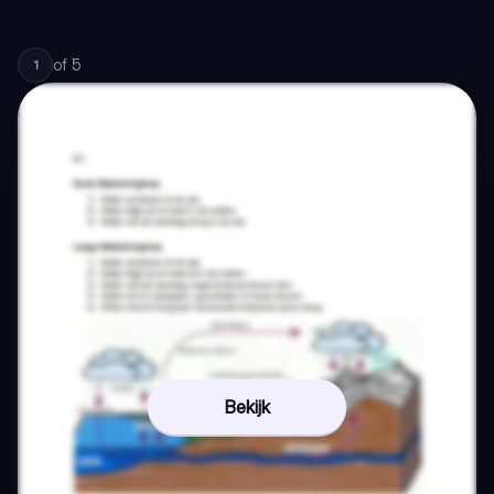
of
5
1
Bekijk