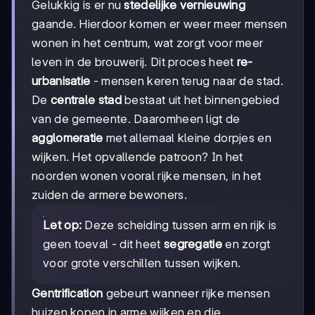
Gelukkig is er nu
stedelijke vernieuwing
gaande. Hierdoor komen er weer meer mensen
wonen in het centrum, wat zorgt voor meer
leven in de brouwerij. Dit proces heet
re-
urbanisatie
- mensen keren terug naar de stad.
De
centrale stad
bestaat uit het binnengebied
van de gemeente. Daaromheen ligt de
agglomeratie
met allemaal kleine dorpjes en
wijken. Het opvallende patroon? In het
noorden wonen vooral rijke mensen, in het
zuiden de armere bewoners.
Let op:
Deze scheiding tussen arm en rijk is
geen toeval - dit heet
segregatie
en zorgt
voor grote verschillen tussen wijken.
Gentrification
gebeurt wanneer rijke mensen
huizen kopen in arme wijken en die