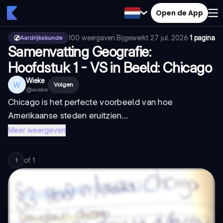
Open de App
100
weergaven
·
Bijgewerkt
27 jul. 2026
·
1 pagina
Aardrijkskunde
Samenvatting Geografie:
Hoofdstuk 1 - VS in Beeld: Chicago
Wieke
W
Volgen
@
wieke
Chicago is het perfecte voorbeeld van hoe
Amerikaanse steden eruitzien...
Meer weergeven
of
1
1