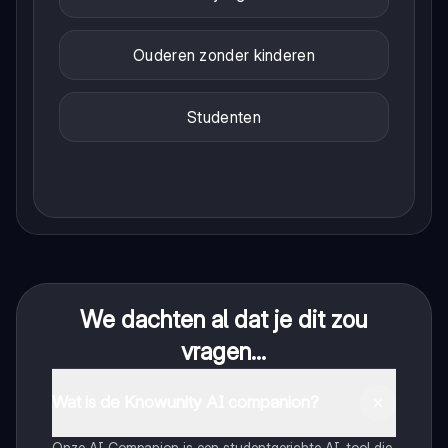
Ouderen zonder kinderen
Studenten
We dachten al dat je dit zou
vragen...
Wat is de Knowunity AI companion?
Onze AI Companion is een studentgerichte AI-tool die