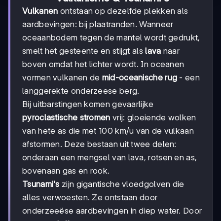
Vulkanen
ontstaan op dezelfde plekken als
aardbevingen: bij plaatranden. Wanneer
oceaanbodem tegen de mantel wordt gedrukt,
smelt het gesteente en stijgt als
lava
naar
boven omdat het lichter wordt. In oceanen
vormen vulkanen de
mid-oceanische rug
- een
langgerekte onderzeese berg.
Bij uitbarstingen komen gevaarlijke
pyroclastische stromen
vrij: gloeiende wolken
van hete as die met 100 km/u van de vulkaan
afstormen. Deze bestaan uit twee delen:
onderaan een mengsel van lava, rotsen en as,
bovenaan gas en rook.
Tsunami's
zijn gigantische vloedgolven die
alles verwoesten. Ze ontstaan door
onderzeeëse aardbevingen in diep water. Door