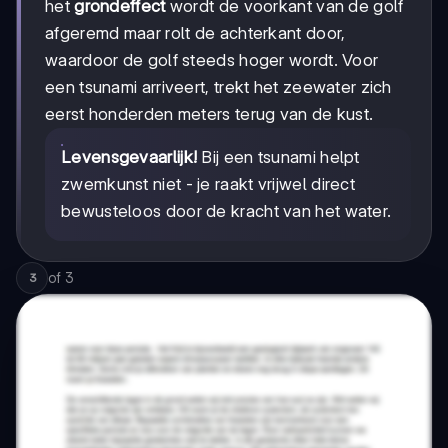
het
grondeffect
wordt de voorkant van de golf
afgeremd maar rolt de achterkant door,
waardoor de golf steeds hoger wordt. Voor
een tsunami arriveert, trekt het zeewater zich
eerst honderden meters terug van de kust.
Levensgevaarlijk!
Bij een tsunami helpt
zwemkunst niet - je raakt vrijwel direct
bewusteloos door de kracht van het water.
of
3
3