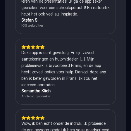
leren van de presentaties! Ik ga de app zeker
gebruiken voor een schoolopdracht! En natuurlijk
helpt het ook veel als inspiratie.
Stefan S
iOS gebruiker
Deze app is echt geweldig. Er zijn zoveel
aantekeningen en hulpmiddelen [...]. Mijn
probleemvak is bijvoorbeeld Frans, en de app
heeft zoveel opties voor hulp. Dankzij deze app
ben ik beter geworden in Frans. Ik zou het
iedereen aanraden.
Samantha Klich
Android gebruiker
Wow, ik ben echt onder de indruk. Ik probeerde
de app gewoon omdat ik hem vaak geadverteerd