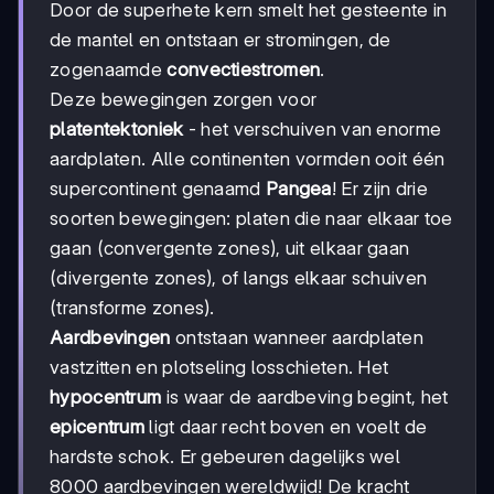
Door de superhete kern smelt het gesteente in
de mantel en ontstaan er stromingen, de
zogenaamde
convectiestromen
.
Deze bewegingen zorgen voor
platentektoniek
- het verschuiven van enorme
aardplaten. Alle continenten vormden ooit één
supercontinent genaamd
Pangea
! Er zijn drie
soorten bewegingen: platen die naar elkaar toe
gaan (convergente zones), uit elkaar gaan
(divergente zones), of langs elkaar schuiven
(transforme zones).
Aardbevingen
ontstaan wanneer aardplaten
vastzitten en plotseling losschieten. Het
hypocentrum
is waar de aardbeving begint, het
epicentrum
ligt daar recht boven en voelt de
hardste schok. Er gebeuren dagelijks wel
8000 aardbevingen wereldwijd! De kracht