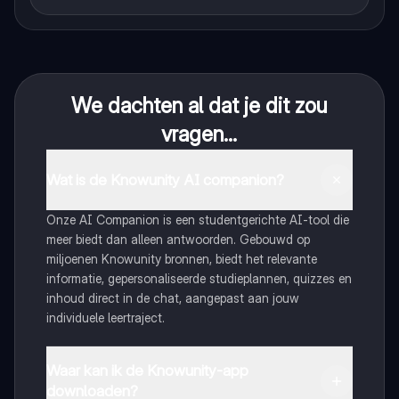
We dachten al dat je dit zou
vragen...
Wat is de Knowunity AI companion?
Onze AI Companion is een studentgerichte AI-tool die
meer biedt dan alleen antwoorden. Gebouwd op
miljoenen Knowunity bronnen, biedt het relevante
informatie, gepersonaliseerde studieplannen, quizzes en
inhoud direct in de chat, aangepast aan jouw
individuele leertraject.
Waar kan ik de Knowunity-app
downloaden?