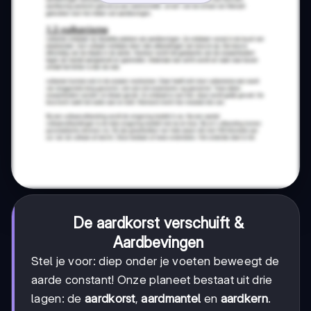
De aardkorst verschuift &
Aardbevingen
Stel je voor: diep onder je voeten beweegt de
aarde constant! Onze planeet bestaat uit drie
lagen: de
aardkorst
,
aardmantel
en
aardkern
.