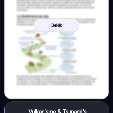
Bekijk
Vulkanisme & Tsunami's