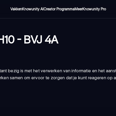
Vakken
Knowunity AI
Creator Programma
Meer
Knowunity Pro
H10 - BVJ 4A
ant bezig is met het verwerken van informatie en het aans
en samen om ervoor te zorgen dat je kunt reageren op al