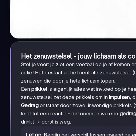
Het zenuwstelsel - jouw lichaam als c
Stel je voor: je ziet een voetbal op je af komen 
actie! Het bestaat uit het centrale zenuwstelsel
zenuwen die door je hele lichaam lopen.
Een
prikkel
is eigenlijk alles wat invloed op je hee
zenuwstelsel zet deze prikkels om in
impulsen
, 
Gedrag
ontstaat door zowel inwendige prikkels (z
leidt tot een reactie - dat noemen we een
gedrag
drinkt → dorst is weg.
Let op:
Begrijp het verschil tussen inwendige en