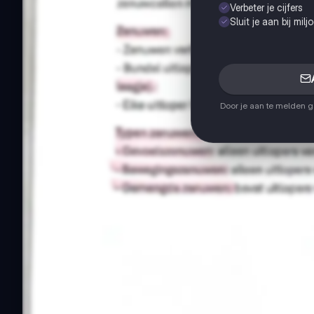
Verbeter je cijfers
Sluit je aan bij mil
Door je aan te melden 