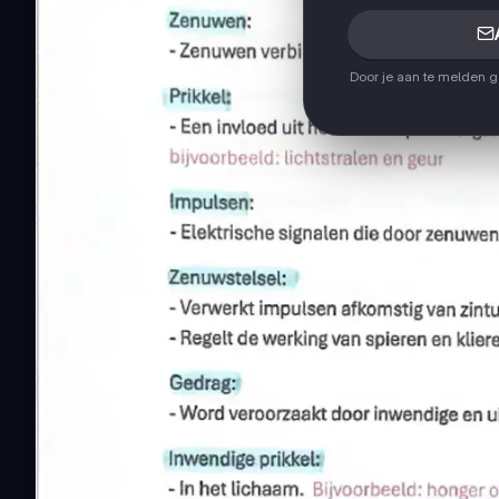
Door je aan te melden 