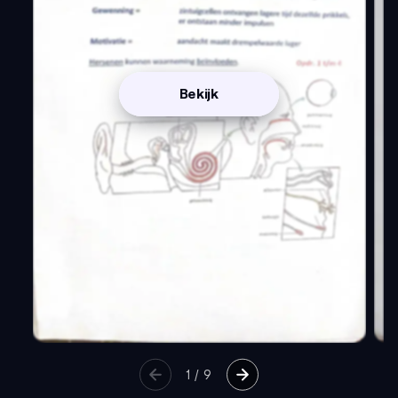
Bekijk
1
/
9