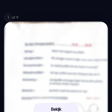
of
9
1
Bekijk