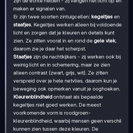
zijn de echte helden - zij vangen het licht op en
maken er signalen van.
Er zijn twee soorten zintuigcellen:
kegeltjes
en
staafjes
. Kegeltjes werken alleen bij voldoende
licht en zorgen dat je kleuren en details kunt
zien. Ze zitten vooral in en rond de
gele vlek
,
daarom zie je daar het scherpst.
Staafjes
zijn de nachtkijkers - zij werken ook bij
weinig licht en in schemering, maar ze zien
alleen contrast (zwart, grijs, wit). Ze zitten
verspreid over je hele netvlies, daarom kun je
beweging ook opmerken vanuit je ooghoeken.
Kleurenblindheid
ontstaat als bepaalde
kegeltjes niet goed werken. De meest
voorkomende vorm is roodgroen-
kleurenblindheid, waarbij mensen geen verschil
kunnen zien tussen deze kleuren. De