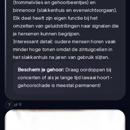
(trommelvlies en gehoorbeentjes) en
binnenoor (slakkenhuis en evenwichtsorgaan).
Elk deel heeft zijn eigen functie bij het
omzetten van geluidstrillingen naar signalen die
je hersenen kunnen begrijpen.
Interessant detail: oudere mensen horen vaak
minder hoge tonen omdat de zintuigcellen in
het slakkenhuis na jaren van gebruik slijten.
Bescherm je gehoor:
Draag oordoppen bij
concerten of als je lange tijd lawaai hoort -
gehoorschade is meestal permanent!
of
9
7