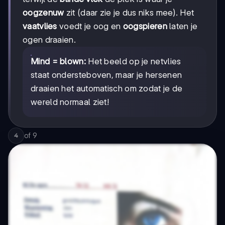
oogzenuw
zit (daar zie je dus niks mee). Het
vaatvlies
voedt je oog en
oogspieren
laten je
ogen draaien.
Mind = blown:
Het beeld op je netvlies
staat ondersteboven, maar je hersenen
draaien het automatisch om zodat je de
wereld normaal ziet!
of
9
4