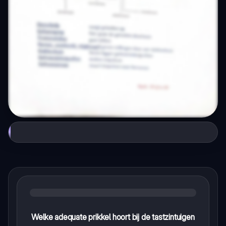
Welke adequate prikkel hoort bij de tastzintuigen