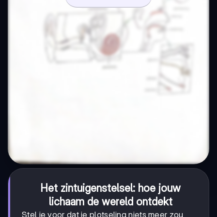
Het zintuigenstelsel: hoe jouw
lichaam de wereld ontdekt
Stel je voor dat je plotseling niets meer zou