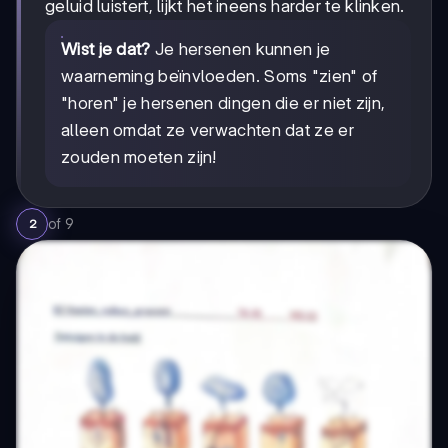
geluid luistert, lijkt het ineens harder te klinken.
Wist je dat?
Je hersenen kunnen je
waarneming beïnvloeden. Soms "zien" of
"horen" je hersenen dingen die er niet zijn,
alleen omdat ze verwachten dat ze er
zouden moeten zijn!
of
9
2