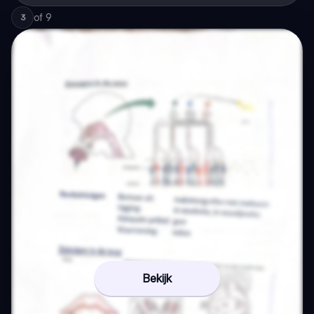
of
9
3
Bekijk