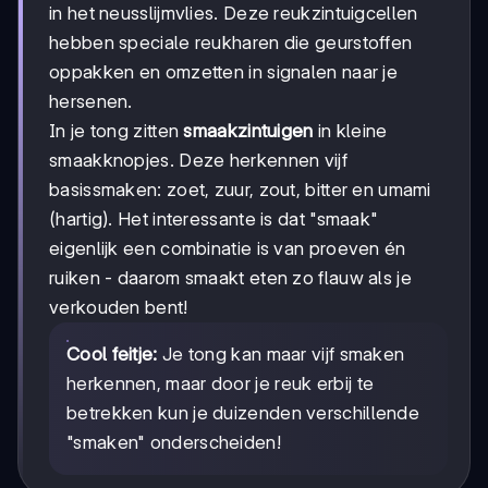
in het neusslijmvlies. Deze reukzintuigcellen
hebben speciale reukharen die geurstoffen
oppakken en omzetten in signalen naar je
hersenen.
In je tong zitten
smaakzintuigen
in kleine
smaakknopjes. Deze herkennen vijf
basissmaken: zoet, zuur, zout, bitter en umami
(hartig). Het interessante is dat "smaak"
eigenlijk een combinatie is van proeven én
ruiken - daarom smaakt eten zo flauw als je
verkouden bent!
Cool feitje:
Je tong kan maar vijf smaken
herkennen, maar door je reuk erbij te
betrekken kun je duizenden verschillende
"smaken" onderscheiden!