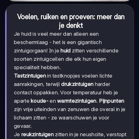
Voelen, ruiken en proeven: meer dan
je denkt
Je huid is veel meer dan alleen een
beschermlaag - het is een gigantisch
zintuigorgaan! In je
huid
zitten verschillende
soorten zintuigcellen die elk hun eigen
specialiteit hebben.
Tastzintuigen
in tastknopjes voelen lichte
aanrakingen, terwijl
drukzintuigen
harder
contact oppakken. Voor temperatuur heb je
aparte
koude-
en
warmtezintuigen
.
Pijnpunten
zijn vrije uiteinden van zenuwen die overal in je
lichaam zitten - ze waarschuwen je voor
gevaar.
Je
reukzintuigen
zitten in je neusholte, verstopt