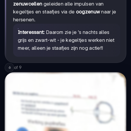
zenuwcellen
geleiden alle impulsen van
kegeltjes en staafjes via de
oogzenuw
naar je
hersenen.
Interessant:
Daarom zie je 's nachts alles
grijs en zwart-wit - je kegeltjes werken niet
meer, alleen je staafjes zijn nog actief!
of
9
6