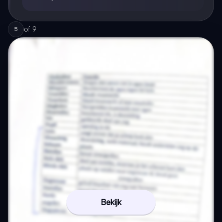
of
9
5
Bekijk