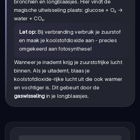
bronchiën en longblaasjes. Hier vindt de
magische uitwisseling plaats: glucose + O₂ →
water + CO₂.
Let op:
Bij verbranding verbruik je zuurstof
en maak je koolstofdioxide aan - precies
omgekeerd aan fotosynthese!
Wanneer je inademt krijg je zuurstofrijke lucht
binnen. Als je uitademt, blaas je
koolstofdioxide-rijke lucht uit die ook warmer
en vochtiger is. Dit gebeurt door de
gaswisseling
in je longblaasjes.