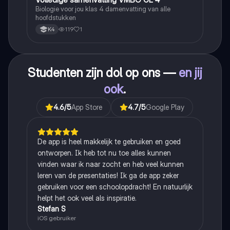
Biologie voor jou klas 4 damenvatting van alle
hoofdstukken
119
1
K4
Studenten zijn dol op ons —
en jij
ook
.
4.6
/5
App Store
4.7
/5
Google Play
De app is heel makkelijk te gebruiken en goed
ontworpen. Ik heb tot nu toe alles kunnen
vinden waar ik naar zocht en heb veel kunnen
leren van de presentaties! Ik ga de app zeker
gebruiken voor een schoolopdracht! En natuurlijk
helpt het ook veel als inspiratie.
Stefan S
iOS gebruiker