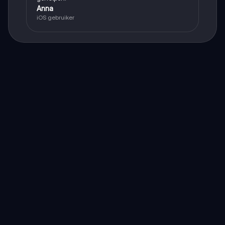
Anna
iOS gebruiker