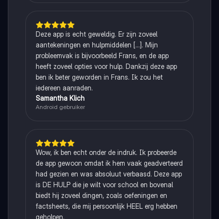
Deze app is echt geweldig. Er zijn zoveel
aantekeningen en hulpmiddelen [...]. Mijn
probleemvak is bijvoorbeeld Frans, en de app
heeft zoveel opties voor hulp. Dankzij deze app
ben ik beter geworden in Frans. Ik zou het
iedereen aanraden.
Samantha Klich
Android gebruiker
Wow, ik ben echt onder de indruk. Ik probeerde
de app gewoon omdat ik hem vaak geadverteerd
had gezien en was absoluut verbaasd. Deze app
is DE HULP die je wilt voor school en bovenal
biedt hij zoveel dingen, zoals oefeningen en
factsheets, die mij persoonlijk HEEL erg hebben
geholpen.