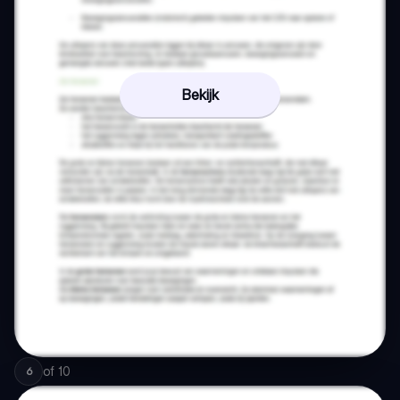
Bekijk
of
10
6