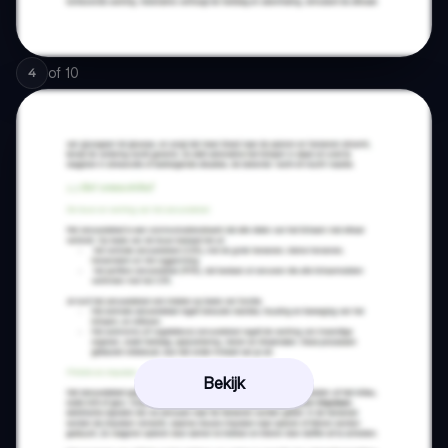
of
10
4
Bekijk