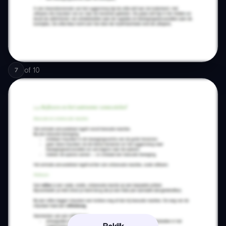
of
10
7