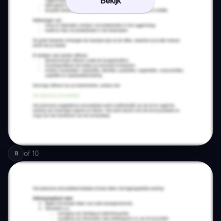
Bekijk
of
10
8