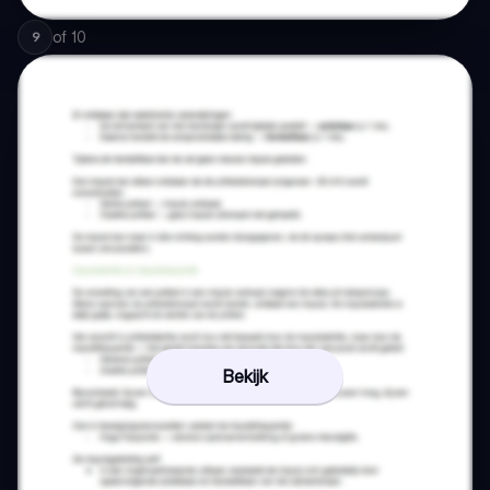
of
10
9
Bekijk