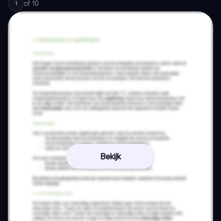
of
10
1
Bekijk