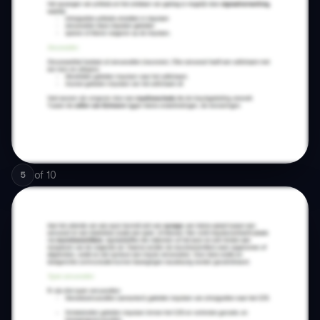
of
10
5