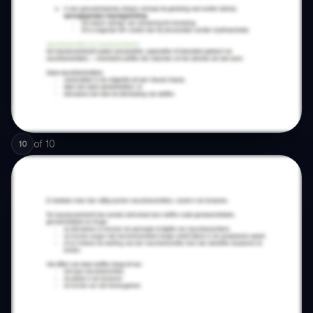
of
10
10