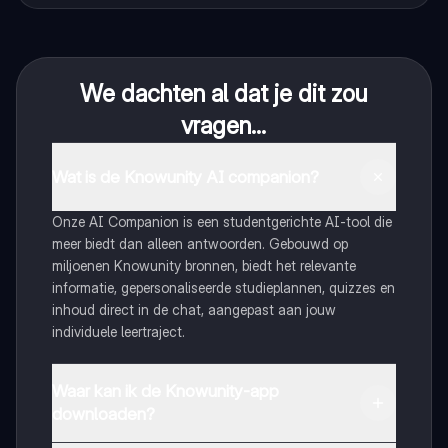
We dachten al dat je dit zou
vragen...
Wat is de Knowunity AI companion?
Onze AI Companion is een studentgerichte AI-tool die
meer biedt dan alleen antwoorden. Gebouwd op
miljoenen Knowunity bronnen, biedt het relevante
informatie, gepersonaliseerde studieplannen, quizzes en
inhoud direct in de chat, aangepast aan jouw
individuele leertraject.
Waar kan ik de Knowunity-app
downloaden?