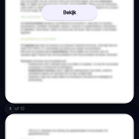
Bekijk
of
10
3