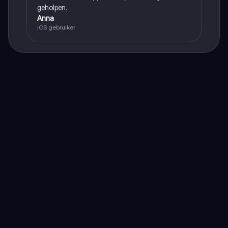
geholpen.
Anna
iOS gebruiker