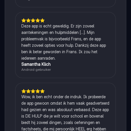
Deze app is echt geweldig. Er zijn zoveel
aantekeningen en hulpmiddelen [...]. Mijn
probleemvak is bijvoorbeeld Frans, en de app
heeft zoveel opties voor hulp. Dankzij deze app
ben ik beter geworden in Frans. Ik zou het
iedereen aanraden.
Samantha Klich
Android gebruiker
Wow, ik ben echt onder de indruk. Ik probeerde
de app gewoon omdat ik hem vaak geadverteerd
had gezien en was absoluut verbaasd. Deze app
is DE HULP die je wilt voor school en bovenal
biedt hij zoveel dingen, zoals oefeningen en
factsheets, die mij persoonlijk HEEL erg hebben