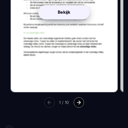
Bekijk
1
/
10