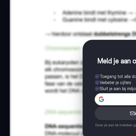
Meld je aan o
Toegang tot alle 
Verbeter je cijfers
Sluit je aan bij mil
Door je aan te melden 