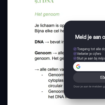
Meld je aan o
Toegang tot alle 
Verbeter je cijfers
Sluit je aan bij mil
Door je aan te melden 