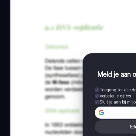
Meld je aan o
Toegang tot alle 
Verbeter je cijfers
Sluit je aan bij mil